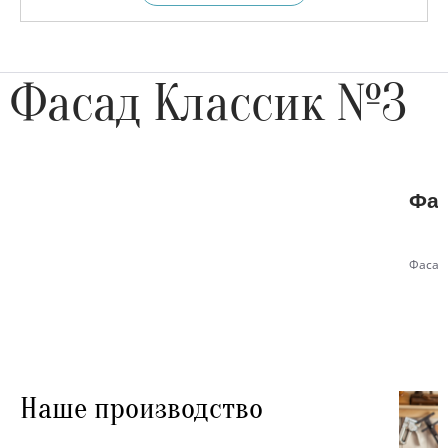
Фасад Классик №3
Фас
Фасад
Наше производство