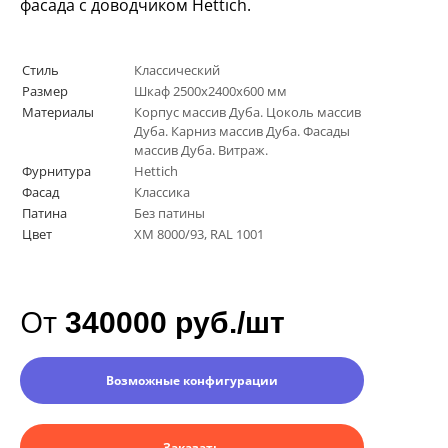
фасада с доводчиком
Hettich
.
Стиль
Классический
Размер
Шкаф 2500х2400х600 мм
Материалы
Корпус массив Дуба. Цоколь массив
Дуба. Карниз массив Дуба. Фасады
массив Дуба. Витраж.
Фурнитура
Hettich
Фасад
Классика
Патина
Без патины
Цвет
XM 8000/93, RAL 1001
От
340000 руб./шт
Возможные конфигурации
Заказать