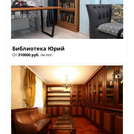
Библиотека Юрий
От
310000 руб.
/м.пог.