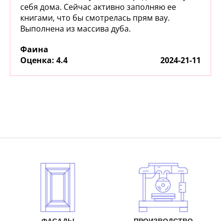
себя дома. Сейчас активно заполняю ее
книгами, что бы смотрелась прям вау.
Выполнена из массива дуба.
Фаина
:
4.4
2024-21-11
ФАСАДЫ
ПРОИЗВОДСТВО