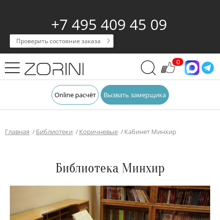
+7 495 409 45 09
Проверить состояние заказа
0
Online расчёт
Вызвать замерщика
Главная
Библиотеки
Коричневые
Кабинет Минхир
Библиотека Минхир