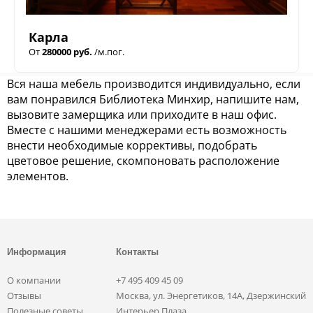
Карла
От
280000 руб.
/м.пог.
Вся наша мебель производится индивидуально, если
вам понравился Библиотека Минхир, напишите нам,
вызовите замерщика или приходите в наш офис.
Вместе с нашими менеджерами есть возможность
внести необходимые коррективы, подобрать
цветовое решение, скомпоновать расположение
элементов.
Информация
Контакты
О компании
+7 495 409 45 09
Отзывы
Москва, ул. Энергетиков, 14А, Дзержинский
Полезные советы
Интерьер Плаза