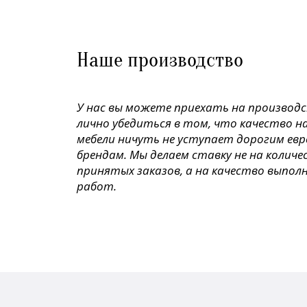
Наше производство
У нас вы можете приехать на производ
лично убедиться в том, что качество н
мебели ничуть не уступает дорогим ев
брендам. Мы делаем ставку не на колич
принятых заказов, а на качество выпол
работ.