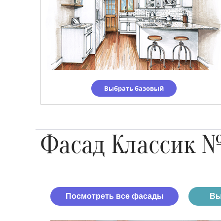
Выбрать базовый
Фасад Классик 
Посмотреть все фасады
Вы