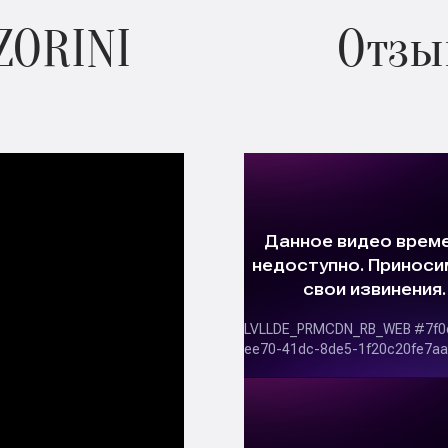
ZORINI
Отзы