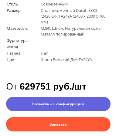
Стиль
Современный
Размер
Стол письменный Ducati EZ80
(2420)L/R TA24YA (2400 х 2000 х 760
мм)
Материалы
МДФ, Шпон, Натуральная кожа,
Металл полированный
Фурнитура
Фасад
Патина
Нет
Цвет
Шпон Римский Дуб TA24YA
От
629751 руб./шт
Возможные конфигурации
Заказать