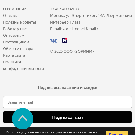
О компании
+7 495 409 45 09
Отзывы
Москва, ул. Энергетиков, 14А, Дзержинский
Полезные советы
Интерьер Плаза
Работа у нас
E-mail: zorini.mebel@mail.ru
Оптовикам
Поставщикам
Обмен и возврат
© 2026 ООО «ЗОРИНИ»
Карта сайта
Политика
конфиденциальности
Подпишись на акции и скидки
Отправляя свои данные, вы соглашаетесь с политикой обработки
Используя данный сайт, вы даете свое согласие на
Принять