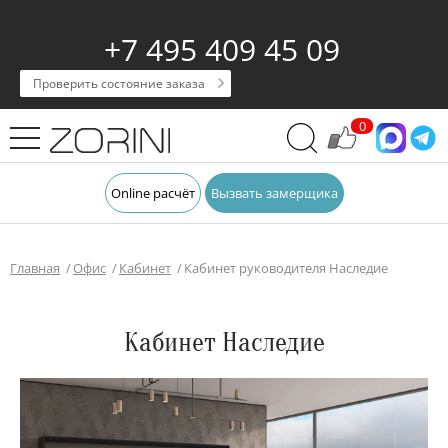
+7 495 409 45 09
Проверить состояние заказа
0
Online расчёт
Вызвать замерщика
Главная
Офис
Кабинет
Кабинет руководителя Наследие
Кабинет Наследие