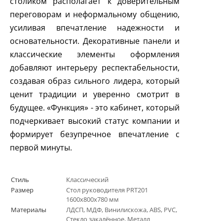
столиком располагает к доверительным
переговорам и неформальному общению,
усиливая впечатление надежности и
основательности. Декоративные панели и
классические элементы оформления
добавляют интерьеру респектабельности,
создавая образ сильного лидера, который
ценит традиции и уверенно смотрит в
будущее. «Функция» - это кабинет, который
подчеркивает высокий статус компании и
формирует безупречное впечатление с
первой минуты.
Стиль
Классический
Размер
Стол руководителя PRT201
1600х800х780 мм
Материалы
ЛДСП, МДФ, Винилискожа, ABS, PVC,
Стекло закалённое, Металл