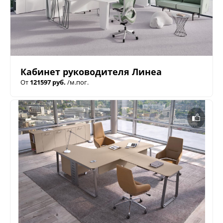
Кабинет руководителя Линеа
От
121597 руб.
/м.пог.