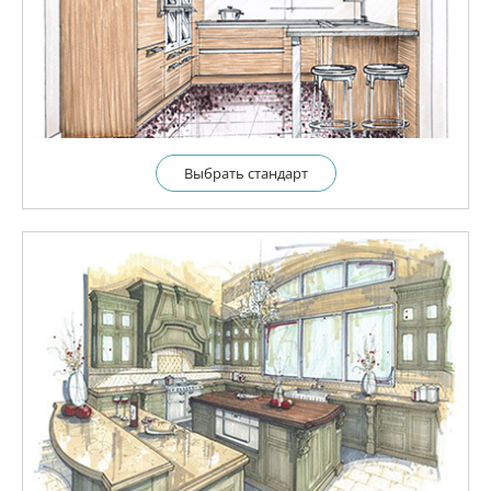
Выбрать cтандарт