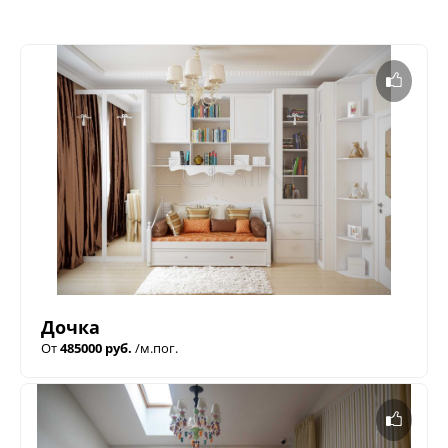
Дочка
От
485000 руб.
/м.пог.