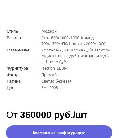
Стиль
Модерн
Размер
Стол 600х1000х1000, Комод
700х1300х450, Кровать 2000х1000
Материалы
Корпус МДФ в шпоне Дуба. Цоколь
МДФ в Шпоне Дуба. Фасадная МДФ
в Шпоне Дуба.
Фурнитура
Hettich, BLUM
Фасад
Прямой
Патина
Светло бежевая
Цвет
RAL 9003
От
360000 руб./шт
Возможные конфигурации