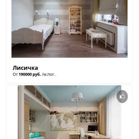
Лисичка
От
190000 руб.
/м.пог.