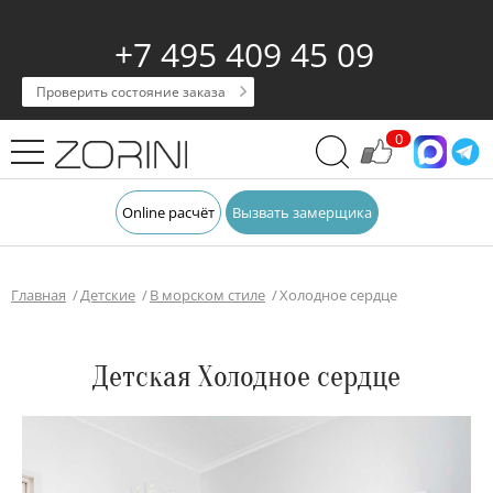
+7 495 409 45 09
Проверить состояние заказа
0
Online расчёт
Вызвать замерщика
Главная
Детские
В морском стиле
Холодное сердце
Детская Холодное сердце