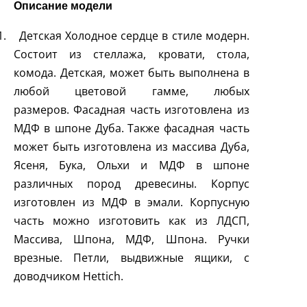
Описание модели
1.
Детская Холодное сердце в стиле модерн.
Состоит из стеллажа, кровати, стола,
комода.
Детская, может быть выполнена в
любой цветовой гамме, любых
размеров.
Фасадная часть изготовлена из
МДФ в шпоне Дуба.
Также фасадная часть
может быть изготовлена из массива Дуба,
Ясеня, Бука, Ольхи и МДФ в шпоне
различных пород древесины.
Корпус
изготовлен из МДФ в эмали.
Корпусную
часть можно изготовить как из ЛДСП,
Массива, Шпона, МДФ, Шпона.
Ручки
врезные.
Петли, выдвижные ящики, с
доводчиком
Hettich
.