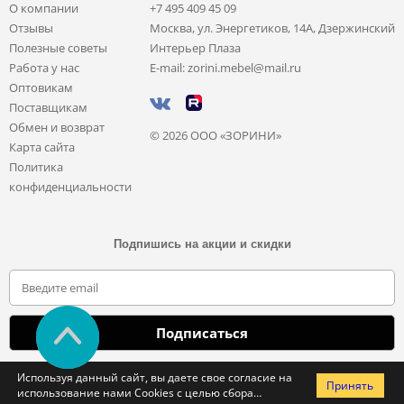
О компании
+7 495 409 45 09
Отзывы
Москва, ул. Энергетиков, 14А, Дзержинский
Полезные советы
Интерьер Плаза
Работа у нас
E-mail: zorini.mebel@mail.ru
Оптовикам
Поставщикам
Обмен и возврат
© 2026 ООО «ЗОРИНИ»
Карта сайта
Политика
конфиденциальности
Подпишись на акции и скидки
Отправляя свои данные, вы соглашаетесь с политикой обработки
Используя данный сайт, вы даете свое согласие на
Принять
персональных данных
использование нами Cookies с целью сбора