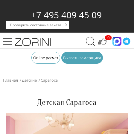
+7 495 409 45 09
Проверить состояние заказа
0
Online расчёт
Вызвать замерщика
Главная
Детские
Сарагоса
Детская Сарагоса