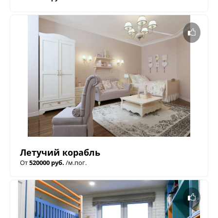
Летучий корабль
От
520000 руб.
/м.пог.