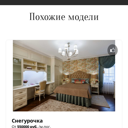
Похожие модели
Снегурочка
От
550000 руб.
/м.пог.