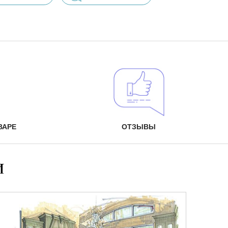
ВАРЕ
ОТЗЫВЫ
и