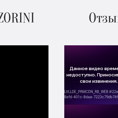
ZORINI
Отзы