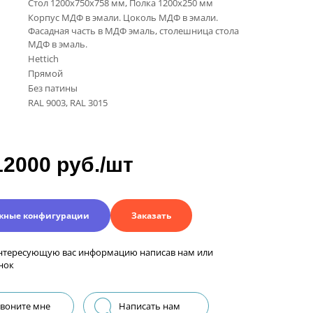
Стол 1200х750х758 мм, Полка 1200х250 мм
Корпус МДФ в эмали. Цоколь МДФ в эмали.
Фасадная часть в МДФ эмаль, столешница стола
МДФ в эмаль.
Hettich
Прямой
Без патины
RAL 9003, RAL 3015
12000 руб./шт
жные конфигурации
Заказать
нтересующую вас информацию написав нам или
нок
воните мне
Написать нам