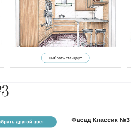
Выбрать cтандарт
№3
Фасад Классик №3
брать другой цвет