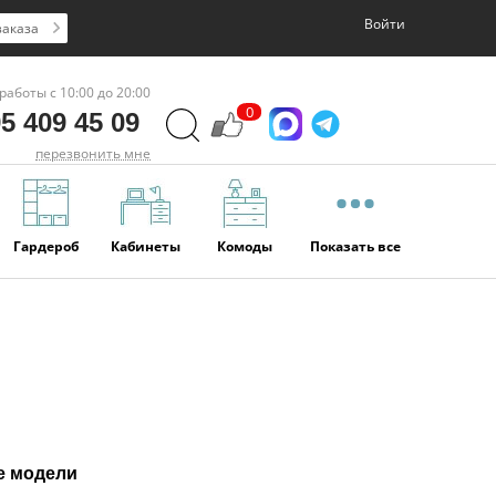
Войти
заказа
работы с 10:00 до 20:00
0
5 409 45 09
перезвонить мне
Гардероб
Кабинеты
Комоды
Показать все
е модели