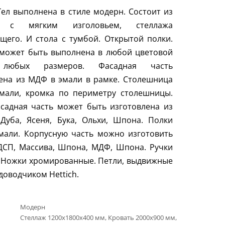
Гел выполнена в стиле модерн. Состоит из
и с мягким изголовьем, стеллажа
щего. И стола с тумбой. Открытой полки.
 может быть выполнена в любой цветовой
 любых размеров. Фасадная часть
ена из МДФ в эмали в рамке. Столешница
мали, кромка по периметру столешницы.
садная часть может быть изготовлена из
Дуба, Ясеня, Бука, Ольхи, Шпона. Полки
мали. Корпусную часть можно изготовить
ДСП, Массива, Шпона, МДФ, Шпона. Ручки
 Ножки хромированные. Петли, выдвижные
 доводчиком
Hettich
.
Модерн
Стеллаж 1200х1800х400 мм, Кровать 2000х900 мм,