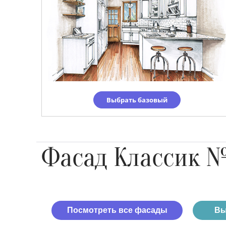
Выбрать базовый
Фасад Классик 
Посмотреть все фасады
Вы