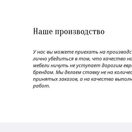
Наше производство
У нас вы можете приехать на производ
лично убедиться в том, что качество н
мебели ничуть не уступает дорогим ев
брендам. Мы делаем ставку не на колич
принятых заказов, а на качество выпол
работ.