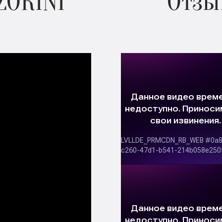
ZORINI
Отзы