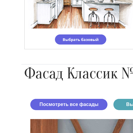
Выбрать базовый
Фасад Классик 
Посмотреть все фасады
Вы