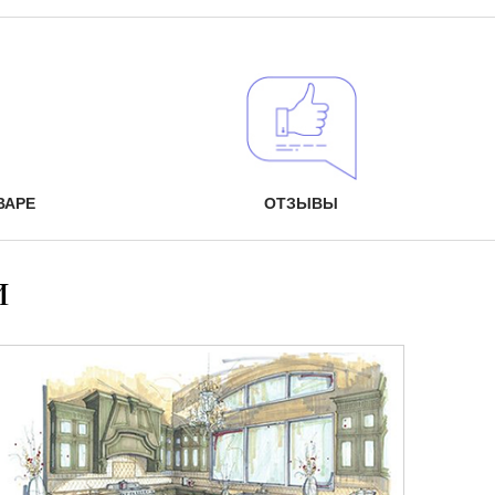
ВАРЕ
ОТЗЫВЫ
и