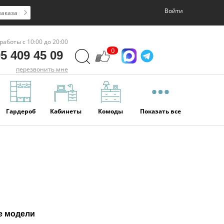
Войти
заказа
работы с 10:00 до 20:00
0
5 409 45 09
перезвонить мне
Гардероб
Кабинеты
Комоды
Показать все
е модели