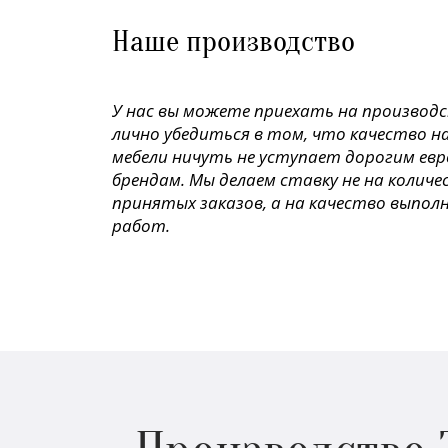
Наше производство
У нас вы можете приехать на производ
лично убедиться в том, что качество н
мебели ничуть не уступает дорогим ев
брендам. Мы делаем ставку не на колич
принятых заказов, а на качество выпол
работ.