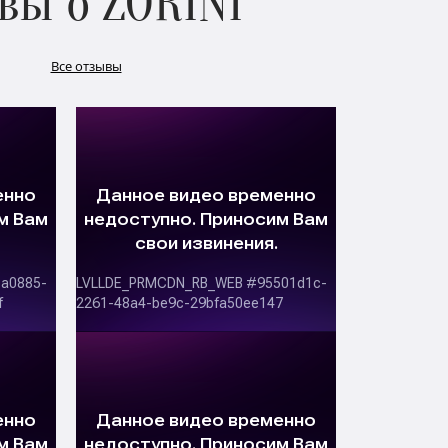
вы о ZORINI
Все отзывы