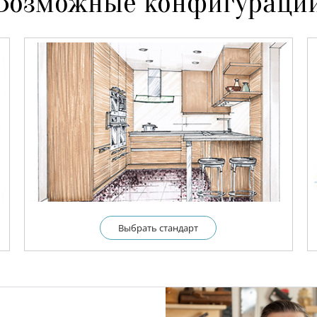
Возможные конфигураци
Выбрать cтандарт