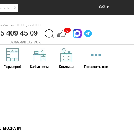
Войти
заказа
работы с 10:00 до 20:00
0
5 409 45 09
перезвонить мне
Гардероб
Кабинеты
Комоды
Показать все
е модели