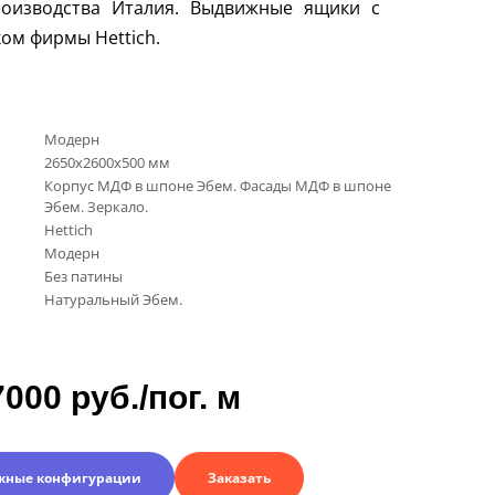
роизводства Италия. Выдвижные ящики с
ком фирмы
Hettich
.
Модерн
2650х2600х500 мм
Корпус МДФ в шпоне Эбем. Фасады МДФ в шпоне
Эбем. Зеркало.
Hettich
Модерн
Без патины
Натуральный Эбем.
7000 руб./пог. м
жные конфигурации
Заказать