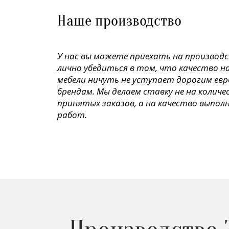
Наше производство
У нас вы можете приехать на производ
лично убедиться в том, что качество н
мебели ничуть не уступает дорогим ев
брендам. Мы делаем ставку не на колич
принятых заказов, а на качество выпол
работ.