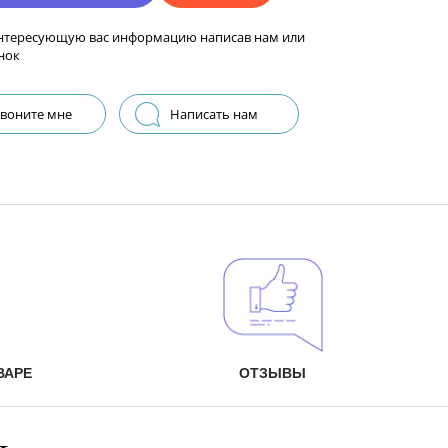
нтересующую вас информацию написав нам или
нок
воните мне
Написать нам
ВАРЕ
ОТЗЫВЫ