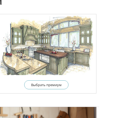
и
Выбрать премиум