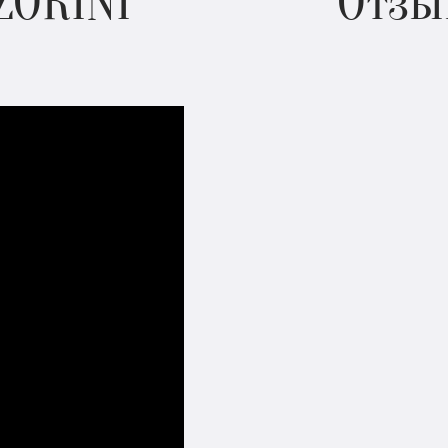
ZORINI
Отзы