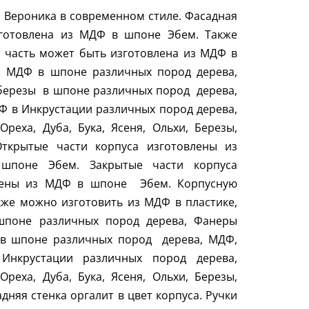
 Вероника в современном стиле. Фасадная
зготовлена из МДФ в шпоне Эбем. Также
 часть может быть изготовлена из МДФ в
е, МДФ в шпоне различных пород дерева,
березы
в шпоне различных пород
дерева,
 в Инкрустации различных пород дерева,
Ореха, Дуба, Бука, Ясеня, Ольхи, Березы,
Открытые части корпуса изготовлены из
поне Эбем. Закрытые части корпуса
лены из МДФ в шпоне
Эбем. Корпусную
кже можно изготовить из МДФ в пластике,
поне различных пород дерева, Фанеры
в шпоне различных пород
дерева, МДФ,
нкрустации различных пород дерева,
Ореха, Дуба, Бука, Ясеня, Ольхи, Березы,
адняя стенка оргалит в цвет корпуса. Ручки