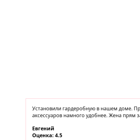
Установили гардеробную в нашем доме. П
аксессуаров намного удобнее. Жена прям за
Евгений
:
4.5