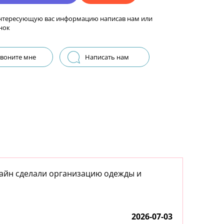
нтересующую вас информацию написав нам или
нок
воните мне
Написать нам
айн сделали организацию одежды и
2026-07-03