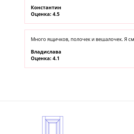
Константин
:
4.5
Много ящичков, полочек и вешалочек. Я см
Владислава
:
4.1