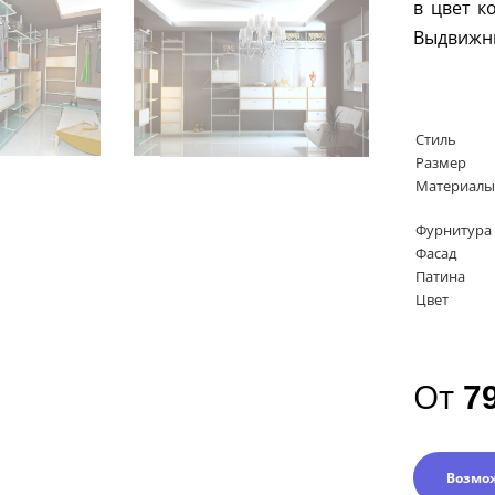
в цвет к
Выдвижн
Стиль
Размер
Материалы
Фурнитура
Фасад
Патина
Цвет
От
7
Возмо