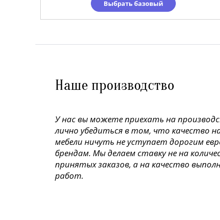
Выбрать базовый
Наше производство
У нас вы можете приехать на производ
лично убедиться в том, что качество н
мебели ничуть не уступает дорогим ев
брендам. Мы делаем ставку не на колич
принятых заказов, а на качество выпол
работ.