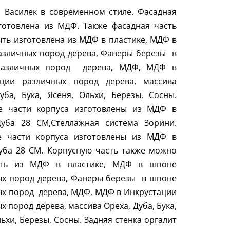
 Василек в современном стиле. Фасадная
готовлена из МДФ. Также фасадная часть
ть изготовлена из МДФ в пластике, МДФ в
зличных пород дерева, Фанеры березы
в
азличных пород
дерева, МДФ, МДФ в
ации различных пород дерева, массива
уба, Бука, Ясеня, Ольхи, Березы, Сосны.
е части корпуса изготовлены из МДФ в
Дуба 28
CM
,Стеллажная система Зорини.
е части корпуса изготовлены из МДФ в
уба 28
CM
. Корпусную часть также можно
ить из МДФ в пластике, МДФ в шпоне
х пород дерева, Фанеры березы
в шпоне
ых пород
дерева, МДФ, МДФ в Инкрустации
х пород дерева, массива Ореха, Дуба, Бука,
льхи, Березы, Сосны. Задняя стенка оргалит