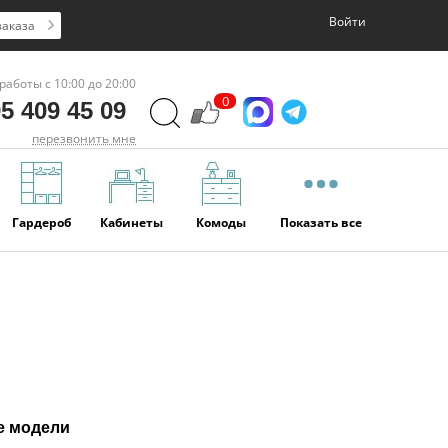
Войти
заказа
работы с 10:00 до 20:00
0
5 409 45 09
перезвонить мне
Гардероб
Кабинеты
Комоды
Показать все
е модели