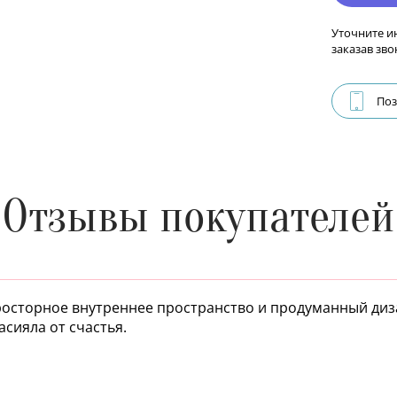
Уточните и
заказав зво
Поз
Отзывы покупателей
росторное внутреннее пространство и продуманный диз
сияла от счастья.