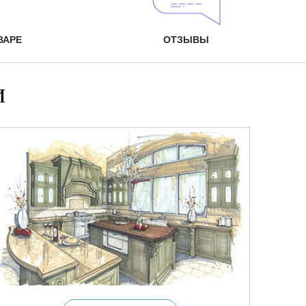
ВАРЕ
ОТЗЫВЫ
и