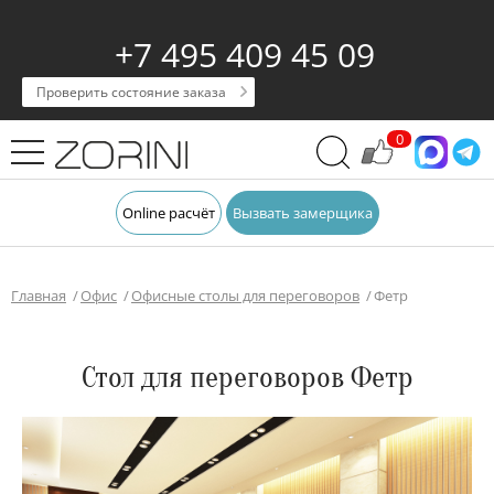
+7 495 409 45 09
Проверить состояние заказа
0
Online расчёт
Вызвать замерщика
Главная
Офис
Офисные столы для переговоров
Фетр
Стол для переговоров Фетр