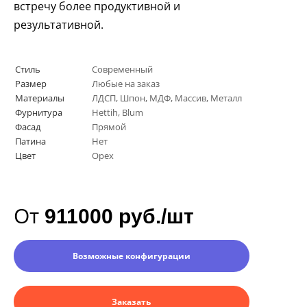
встречу более продуктивной и
результативной.
Стиль
Современный
Размер
Любые на заказ
Материалы
ЛДСП, Шпон, МДФ, Массив, Металл
Фурнитура
Нettih, Вlum
Фасад
Прямой
Патина
Нет
Цвет
Орех
От
911000 руб./шт
Возможные конфигурации
Заказать