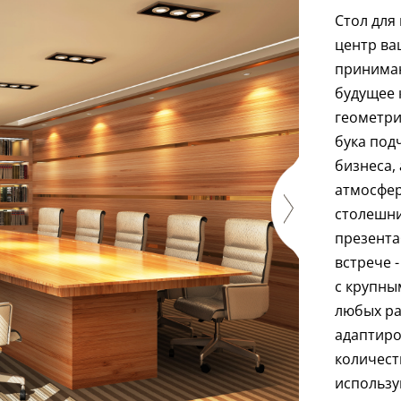
Стол для
центр ва
принима
будущее 
геометри
бука под
бизнеса,
атмосфер
столешни
презента
встрече 
с крупны
любых ра
адаптиро
количест
использу