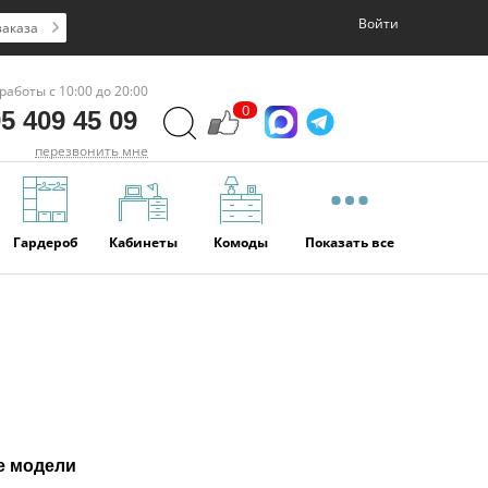
Войти
заказа
работы с 10:00 до 20:00
0
5 409 45 09
перезвонить мне
Гардероб
Кабинеты
Комоды
Показать все
е модели