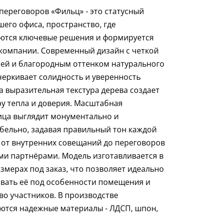
 переговоров «Фильц» - это статусный
шего офиса, пространство, где
ются ключевые решения и формируется
компании. Современный дизайн с четкой
ей и благородным оттенком натурального
черкивает солидность и уверенность
 а выразительная текстура дерева создает
у тепла и доверия. Масштабная
ца выглядит монументально и
бельно, задавая правильный тон каждой
- от внутренних совещаний до переговоров
ми партнёрами. Модель изготавливается в
змерах под заказ, что позволяет идеально
вать её под особенности помещения и
во участников. В производстве
ются надежные материалы - ЛДСП, шпон,