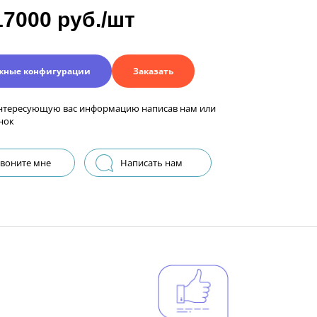
17000 руб./шт
жные конфигурации
Заказать
нтересующую вас информацию написав нам или
нок
воните мне
Написать нам