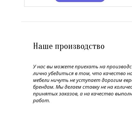
Наше производство
У нас вы можете приехать на производ
лично убедиться в том, что качество н
мебели ничуть не уступает дорогим ев
брендам. Мы делаем ставку не на колич
принятых заказов, а на качество выпол
работ.