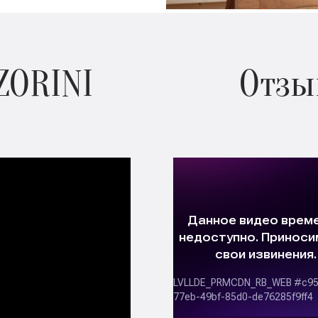
ZORINI
Отзы