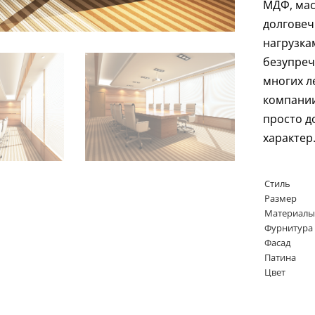
МДФ, мас
долговеч
нагрузка
безупреч
многих л
компании
просто д
характер
Стиль
Размер
Материалы
Фурнитура
Фасад
Патина
Цвет