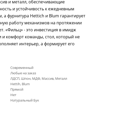
сив и металл, обеспечивающие
ность и устойчивость к ежедневным
м, а фурнитура Hettich и Blum гарантирует
ную работу механизмов на протяжении
ет. «Фильц» - это инвестиция в имидж
 и комфорт команды, стол, который не
ополняет интерьер, а формирует его
.
Современный
Любые на заказ
ЛДСП, Шпон, МДФ, Массив, Металл
Нettih, Вlum
Прямой
Нет
Натуральный Бук