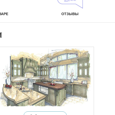
ВАРЕ
ОТЗЫВЫ
и