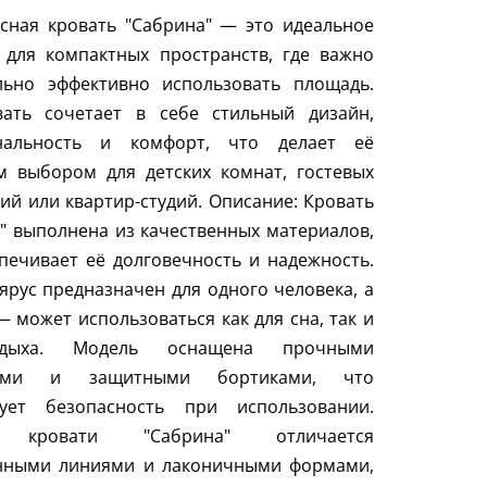
сная кровать "Сабрина" — это идеальное
 для компактных пространств, где важно
льно эффективно использовать площадь.
вать сочетает в себе стильный дизайн,
нальность и комфорт, что делает её
м выбором для детских комнат, гостевых
й или квартир-студий. Описание: Кровать
" выполнена из качественных материалов,
печивает её долговечность и надежность.
ярус предназначен для одного человека, а
 может использоваться как для сна, так и
дыха. Модель оснащена прочными
цами и защитными бортиками, что
рует безопасность при использовании.
 кровати "Сабрина" отличается
нными линиями и лаконичными формами,