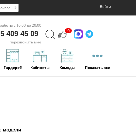
Войти
заказа
работы с 10:00 до 20:00
0
5 409 45 09
перезвонить мне
Гардероб
Кабинеты
Комоды
Показать все
е модели