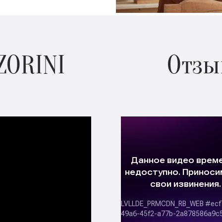
ZORINI
Отзы