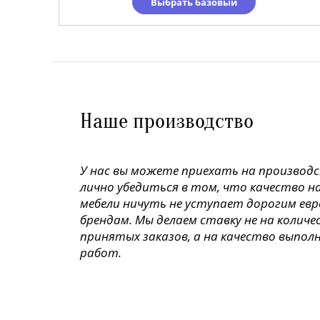
Выбрать базовый
Наше производство
У нас вы можете приехать на производ
лично убедиться в том, что качество н
мебели ничуть не уступает дорогим ев
брендам. Мы делаем ставку не на колич
принятых заказов, а на качество выпол
работ.