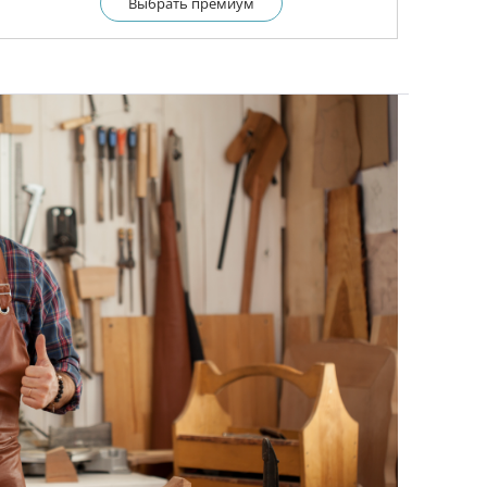
Выбрать премиум