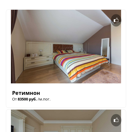
Ретимнон
От
83500 руб.
/м.пог.