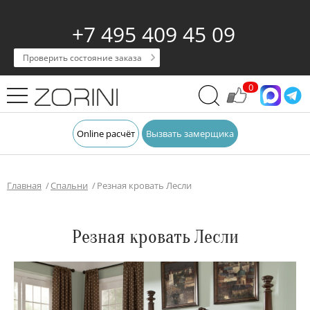
+7 495 409 45 09
Проверить состояние заказа
0
Online расчёт
Вызвать замерщика
Главная
Спальни
Резная кровать Лесли
Резная кровать Лесли