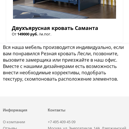
Двухъярусная кровать Саманта
От
149000 руб.
/м.пог.
Вся наша мебель производится индивидуально, если
вам понравился Резная кровать Лесли, позвоните,
вызовите замерщика или приезжайте в наш офис.
Вместе с нашими дизайнерами есть возможность
внести необходимые коррективы, подобрать
текстуру, скомпоновать расположение элементов.
Информация
Контакты
О компании
+7 495 409 45 09
Отзывы
Москва, ул. Энергетиков, 14А, Дзержинский