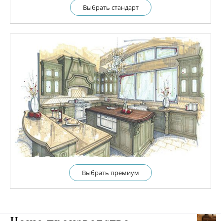
Выбрать cтандарт
Выбрать премиум