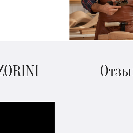
ZORINI
Отзы