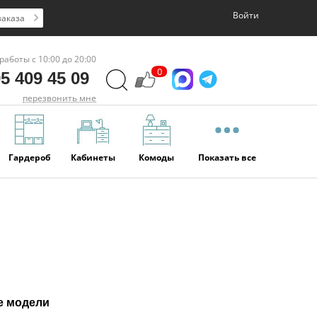
Войти
заказа
работы с 10:00 до 20:00
0
5 409 45 09
перезвонить мне
Гардероб
Кабинеты
Комоды
Показать все
е модели