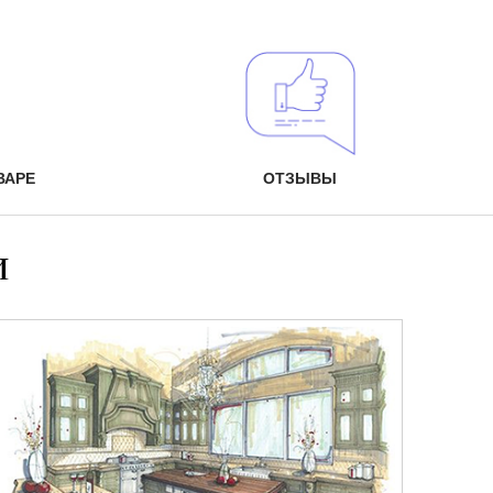
ВАРЕ
ОТЗЫВЫ
и