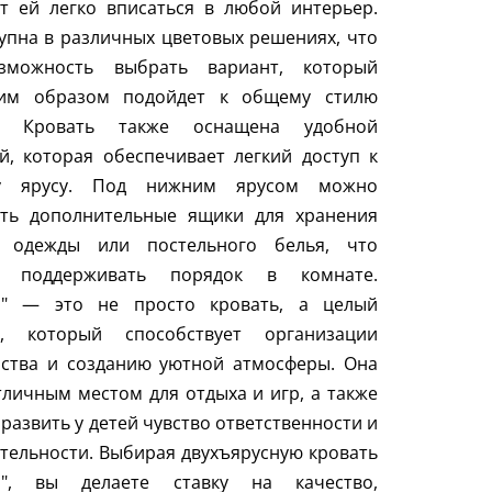
т ей легко вписаться в любой интерьер.
упна в различных цветовых решениях, что
зможность выбрать вариант, который
им образом подойдет к общему стилю
ы. Кровать также оснащена удобной
й, которая обеспечивает легкий доступ к
му ярусу. Под нижним ярусом можно
ить дополнительные ящики для хранения
, одежды или постельного белья, что
т поддерживать порядок в комнате.
и" — это не просто кровать, а целый
с, который способствует организации
нства и созданию уютной атмосферы. Она
тличным местом для отдыха и игр, а также
развить у детей чувство ответственности и
тельности. Выбирая двухъярусную кровать
и", вы делаете ставку на качество,