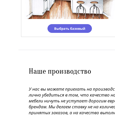
Выбрать базовый
Наше производство
У нас вы можете приехать на производ
лично убедиться в том, что качество н
мебели ничуть не уступает дорогим ев
брендам. Мы делаем ставку не на колич
принятых заказов, а на качество выпол