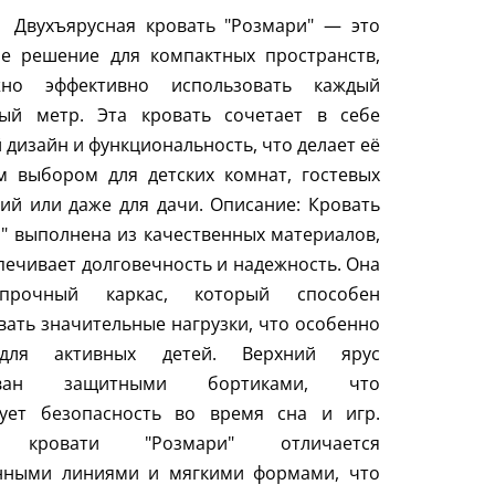
 Двухъярусная кровать "Розмари" — это
ое решение для компактных пространств,
но эффективно использовать каждый
ный метр. Эта кровать сочетает в себе
 дизайн и функциональность, что делает её
м выбором для детских комнат, гостевых
й или даже для дачи. Описание: Кровать
" выполнена из качественных материалов,
печивает долговечность и надежность. Она
прочный каркас, который способен
ать значительные нагрузки, что особенно
для активных детей. Верхний ярус
ован защитными бортиками, что
рует безопасность во время сна и игр.
 кровати "Розмари" отличается
нными линиями и мягкими формами, что