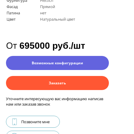
Фурнитура
Hettich
Фасад
Прямой
Патина
нет
Цвет
Натуральный цвет
От
695000 руб./шт
Возможные конфигурации
Заказать
Уточните интересующую вас информацию написав
нам или заказав звонок
Позвоните мне