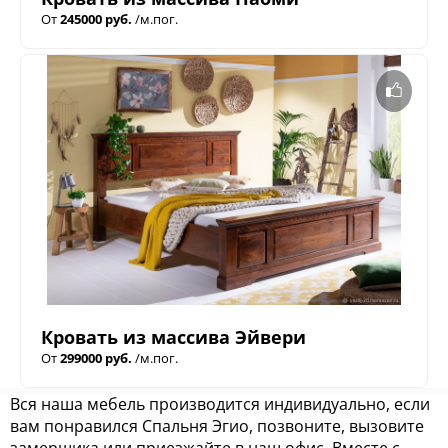
От
245000 руб.
/м.пог.
Кровать из массива Эйвери
От
299000 руб.
/м.пог.
Вся наша мебель производится индивидуально, если
вам понравился Спальня Эгио, позвоните, вызовите
замерщика или приезжайте в наш офис. Вместе с