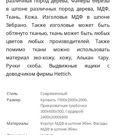
различных пород дерева, Фанеры березы
в шпоне различных пород дерева, МДФ,
Ткань, Кожа. Изголовье МДФ в шпоне
Зебрано. Также изголовье может быть
обтянуто тканью, ткань может быть любых
цветов любых производителей. Также
помимо ткани можно использовать
материал эко-кожу, кожу, Алькан тару.
Ручки скоба. Выдвижные ящики с
доводчиком фирмы
Hettich
.
Стиль
Современный
Размер
Кровать 1500х2000х2000,
Прикроватная тумбочка
300х600х500, Гардероб
2400х2000х600
Материалы
Корпус МДФ в шпоне Эбен. Фасады
МДФ в шпоне Эбен.