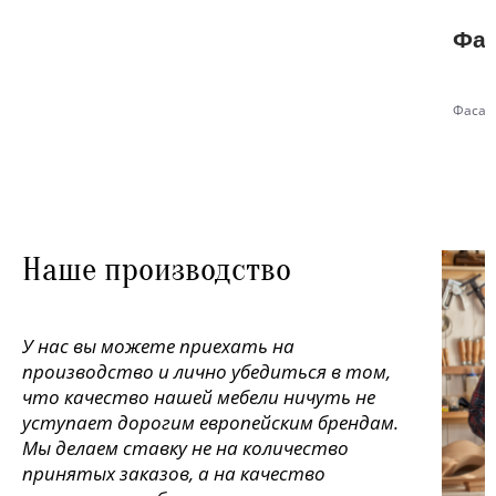
Фас
Фасад
Наше производство
У нас вы можете приехать на
производство и лично убедиться в том,
что качество нашей мебели ничуть не
уступает дорогим европейским брендам.
Мы делаем ставку не на количество
принятых заказов, а на качество