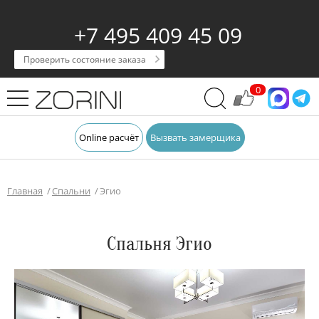
+7 495 409 45 09
Проверить состояние заказа
0
Online расчёт
Вызвать замерщика
Главная
Спальни
Эгио
Спальня Эгио