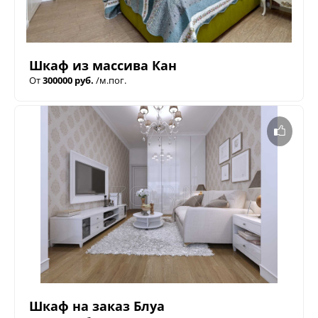
Шкаф из массива Кан
От
300000 руб.
/м.пог.
Шкаф на заказ Блуа