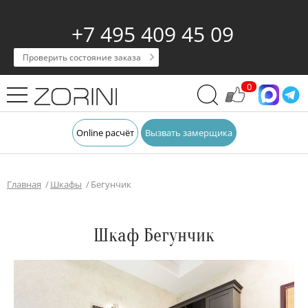
+7 495 409 45 09
Проверить состояние заказа
0
Online расчёт
Вызвать замерщика
Главная
Шкафы
Бегунчик
Шкаф Бегунчик