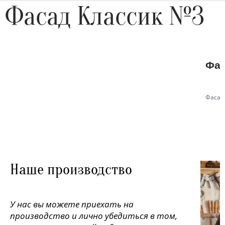
Фасад Классик №3
Фас
Фасад
Наше производство
У нас вы можете приехать на
производство и лично убедиться в том,