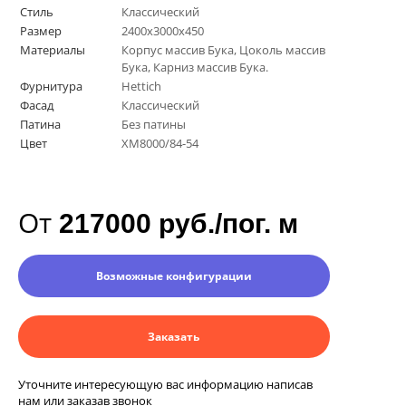
Стиль
Классический
Размер
2400х3000х450
Материалы
Корпус массив Бука, Цоколь массив
Бука, Карниз массив Бука.
Фурнитура
Hettich
Фасад
Классический
Патина
Без патины
Цвет
ХM8000/84-54
От
217000 руб./пог. м
Возможные конфигурации
Заказать
Уточните интересующую вас информацию написав
нам или заказав звонок