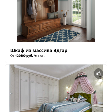
Шкаф из массива Эдгар
От
129600 руб.
/м.пог.