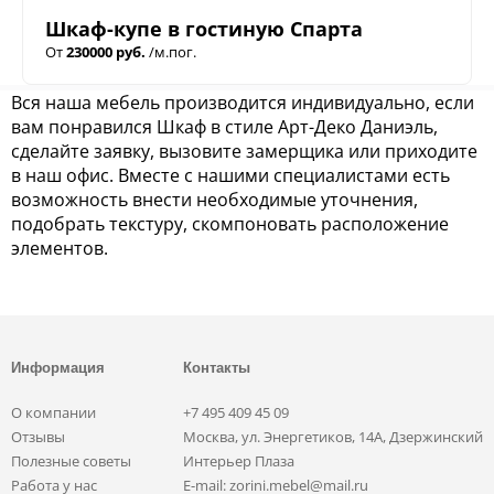
Шкаф-купе в гостиную Спарта
От
230000 руб.
/м.пог.
Вся наша мебель производится индивидуально, если
вам понравился Шкаф в стиле Арт-Деко Даниэль,
сделайте заявку, вызовите замерщика или приходите
в наш офис. Вместе с нашими специалистами есть
возможность внести необходимые уточнения,
подобрать текстуру, скомпоновать расположение
элементов.
Информация
Контакты
О компании
+7 495 409 45 09
Отзывы
Москва, ул. Энергетиков, 14А, Дзержинский
Полезные советы
Интерьер Плаза
Работа у нас
E-mail: zorini.mebel@mail.ru