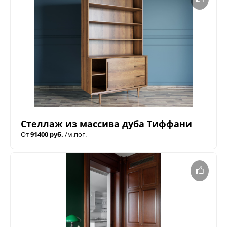
Стеллаж из массива дуба Тиффани
От
91400 руб.
/м.пог.