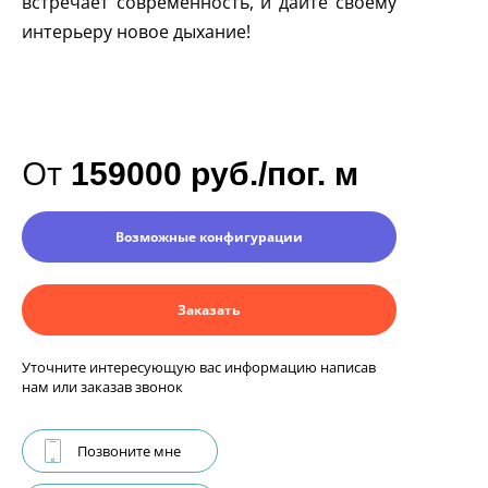
встречает современность, и дайте своему
интерьеру новое дыхание!
От
159000 руб./пог. м
Возможные конфигурации
Заказать
Уточните интересующую вас информацию написав
нам или заказав звонок
Позвоните мне