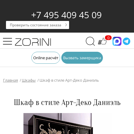
+7 495 409 45 09
Проверить состояние заказа
0
Online расчёт
Вызвать замерщика
Главная
Шкафы
Шкаф в стиле Арт-Деко Даниэль
Шкаф в стиле Арт-Деко Даниэль