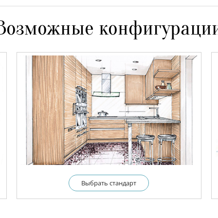
Возможные конфигураци
Выбрать cтандарт