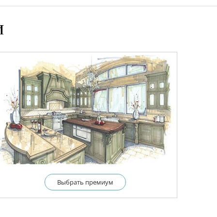
и
Выбрать премиум