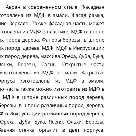
б
Авран в современном стиле. Фасадная
готовлена из МДФ в эмали. Фасад рамка,
ие Зеркало. Также фасадная часть может
отовлена из МДФ в пластике, МДФ в шпоне
х пород дерева, Фанеры березы
в шпоне
ых пород
дерева, МДФ, МДФ в Инкрустации
х пород дерева, массива Ореха, Дуба, Бука,
Ольхи, Березы, Сосны. Открытые части
 изготовлены из МДФ в эмали. Закрытые
орпуса изготовлены из МДФ в эмали.
ю часть также можно изготовить из МДФ в
е, МДФ в шпоне различных пород дерева,
березы
в шпоне различных пород
дерева,
 в Инкрустации различных пород дерева,
Ореха, Дуба, Бука, Ясеня, Ольхи, Березы,
Задняя стенка оргалит в цвет корпуса.