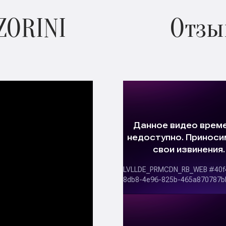
ZORINI
Отзы