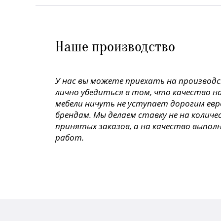
Наше производство
У нас вы можете приехать на производ
лично убедиться в том, что качество н
мебели ничуть не уступает дорогим ев
брендам. Мы делаем ставку не на колич
принятых заказов, а на качество выпол
работ.