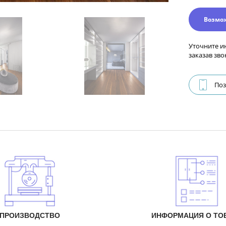
Возмо
Уточните и
заказав зво
Поз
ПРОИЗВОДСТВО
ИНФОРМАЦИЯ О ТО