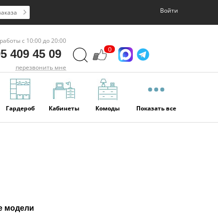
Войти
заказа
работы с 10:00 до 20:00
0
5 409 45 09
перезвонить мне
Гардероб
Кабинеты
Комоды
Показать все
е модели