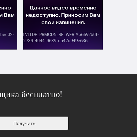
щика бесплатно!