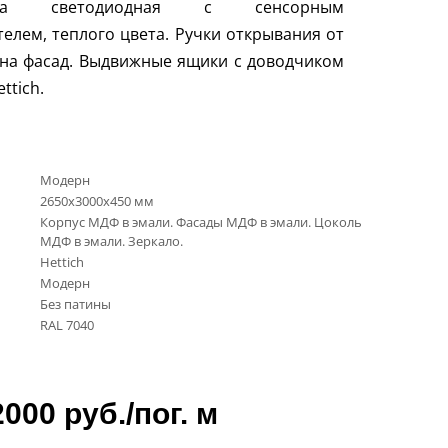
тка светодиодная с сенсорным
елем, теплого цвета. Ручки открывания от
на фасад. Выдвижные ящики с доводчиком
ettich
.
Модерн
2650х3000х450 мм
Корпус МДФ в эмали. Фасады МДФ в эмали. Цоколь
МДФ в эмали. Зеркало.
Hettich
Модерн
Без патины
RAL 7040
2000 руб./пог. м