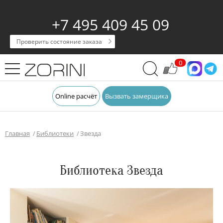
+7 495 409 45 09
Проверить состояние заказа
0
Online расчёт
Вызвать замерщика
Главная
Библиотеки
Звезда
Библиотека Звезда