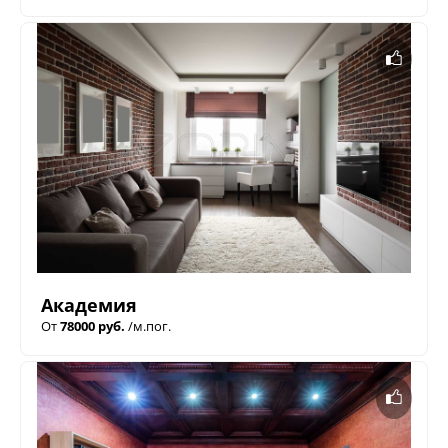
Академия
От
78000 руб.
/м.пог.