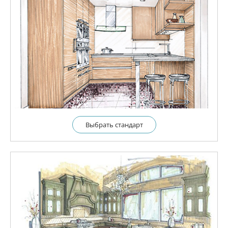
Выбрать cтандарт