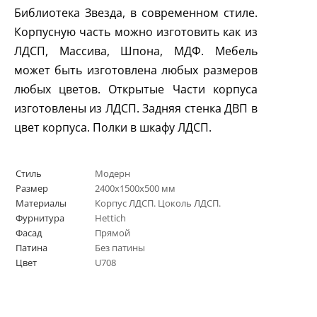
Библиотека Звезда, в современном стиле.
Корпусную часть можно изготовить как из
ЛДСП, Массива, Шпона, МДФ. Мебель
может быть изготовлена любых размеров
любых цветов. Открытые Части корпуса
изготовлены из ЛДСП. Задняя стенка ДВП в
цвет корпуса. Полки в шкафу ЛДСП.
Стиль
Модерн
Размер
2400х1500х500 мм
Материалы
Корпус ЛДСП. Цоколь ЛДСП.
Фурнитура
Hettich
Фасад
Прямой
Патина
Без патины
Цвет
U708