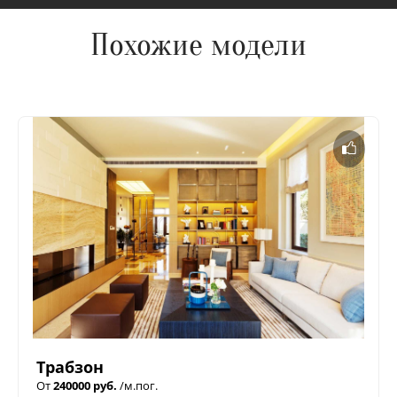
Похожие модели
Трабзон
От
240000 руб.
/м.пог.