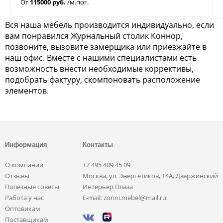
От
115000 руб.
/м.пог.
Вся наша мебель производится индивидуально, если
вам понравился Журнальный столик Коннор,
позвоните, вызовите замерщика или приезжайте в
наш офис. Вместе с нашими специалистами есть
возможность внести необходимые коррективы,
подобрать фактуру, скомпоновать расположение
элементов.
Информация
Контакты
О компании
+7 495 409 45 09
Отзывы
Москва, ул. Энергетиков, 14А, Дзержинский
Полезные советы
Интерьер Плаза
Работа у нас
E-mail: zorini.mebel@mail.ru
Оптовикам
Поставщикам