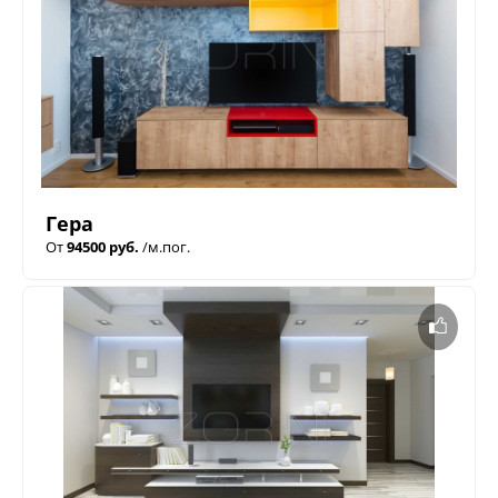
Гера
От
94500 руб.
/м.пог.