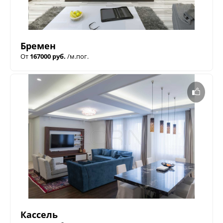
Бремен
От
167000 руб.
/м.пог.
Кассель