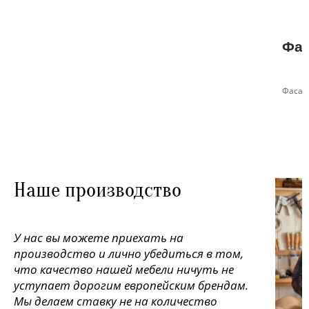
Фас
Фасад
Наше производство
У нас вы можете приехать на
производство и лично убедиться в том,
что качество нашей мебели ничуть не
уступает дорогим европейским брендам.
Мы делаем ставку не на количество