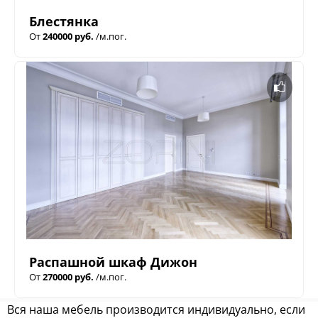
Блестянка
От
240000 руб.
/м.пог.
Распашной шкаф Дижон
От
270000 руб.
/м.пог.
Вся наша мебель производится индивидуально, если