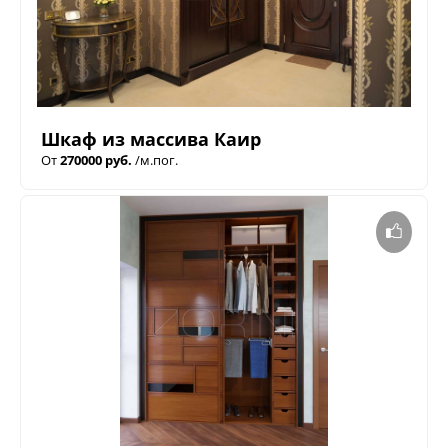
Шкаф из массива Каир
От
270000 руб.
/м.пог.