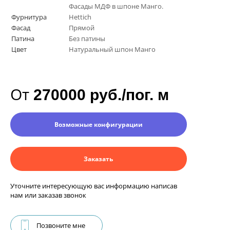
Фасады МДФ в шпоне Манго.
Фурнитура
Hettich
Фасад
Прямой
Патина
Без патины
Цвет
Натуральный шпон Манго
От
270000 руб./пог. м
Возможные конфигурации
Заказать
Уточните интересующую вас информацию написав
нам или заказав звонок
Позвоните мне