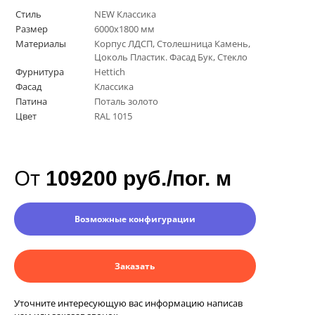
Стиль
NEW Классика
Размер
6000х1800 мм
Материалы
Корпус ЛДСП, Столешница Камень,
Цоколь Пластик. Фасад Бук, Стекло
Фурнитура
Hettich
Фасад
Классика
Патина
Поталь золото
Цвет
RAL 1015
От
109200 руб./пог. м
Возможные конфигурации
Заказать
Уточните интересующую вас информацию написав