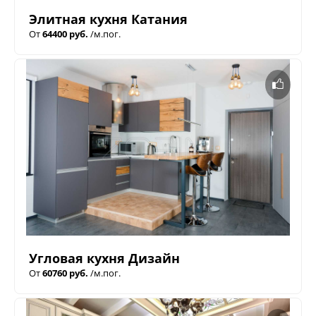
Элитная кухня Катания
От
64400 руб.
/м.пог.
Угловая кухня Дизайн
От
60760 руб.
/м.пог.