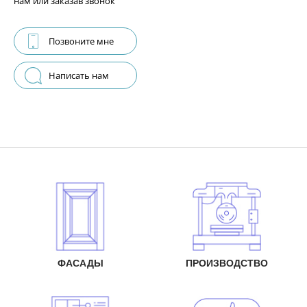
нам или заказав звонок
Позвоните мне
Написать нам
ФАСАДЫ
ПРОИЗВОДСТВО