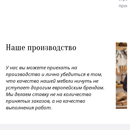
прост
Наше производство
У нас вы можете приехать на
производство и лично убедиться в том,
что качество нашей мебели ничуть не
уступает дорогим европейским брендам.
Мы делаем ставку не на количество
принятых заказов, а на качество
выполнения работ.