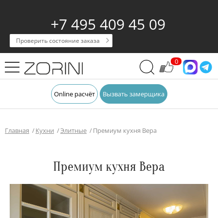
+7 495 409 45 09
Проверить состояние заказа
0
Online расчёт
Вызвать замерщика
Главная
Кухни
Элитные
Премиум кухня Вера
Премиум кухня Вера