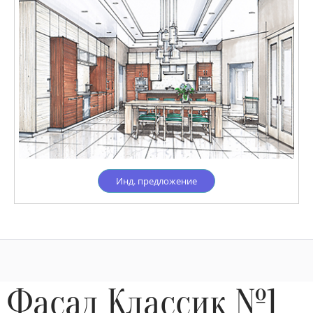
Инд. предложение
Фасад Классик №1