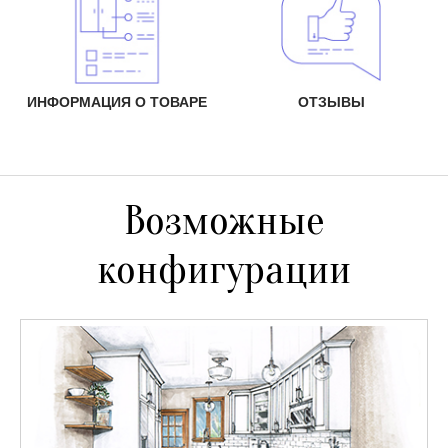
ИНФОРМАЦИЯ О ТОВАРЕ
ОТЗЫВЫ
Возможные
конфигурации