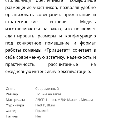
столешница обеспечивает комфортное
размещение участников, позволяя удобно
организовать совещания, презентации и
стратегические встречи. Модель
изготавливается на заказ, что позволяет
адаптировать размеры и конфигурацию
под конкретное помещение и формат
работы команды. «Триацетат» сочетает в
себе современную эстетику, надежность и
практичность, рассчитанные на
ежедневную интенсивную эксплуатацию.
Стиль
Современный
Размер
Любые на заказ
Материалы
ЛДСП, Шпон, МДФ, Массив, Металл
Фурнитура
Нettih, Вlum
Фасад
Прямой
Патина
Нет