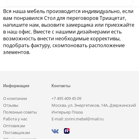
Вся наша мебель производится индивидуально, если
вам понравился Стол для переговоров Триацетат,
напишите нам, вызовите замерщика или приезжайте
в наш офис. Вместе с нашими дизайнерами есть
возможность внести необходимые коррективы,
подобрать фактуру, скомпоновать расположение
элементов.
Информация
Контакты
О компании
+7 495 409 45 09
Отзывы
Москва, ул. Энергетиков, 14А, Дзержинский
Полезные советы
Интерьер Плаза
Работа у нас
E-mail: zorini.mebel@mail.ru
Оптовикам
Поставщикам