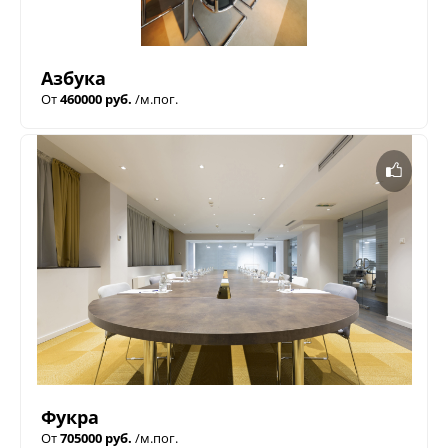
Азбука
От
460000 руб.
/м.пог.
Фукра
От
705000 руб.
/м.пог.