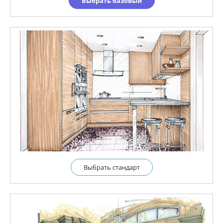
Выбрать базовый
Выбрать cтандарт