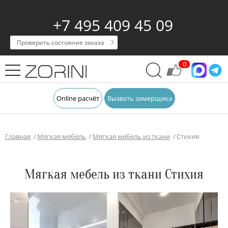
+7 495 409 45 09
Проверить состояние заказа
0
Online расчёт
Вызвать замерщика
Главная
Мягкая мебель
Мягкая мебель из ткани
Стихия
Мягкая мебель из ткани Стихия