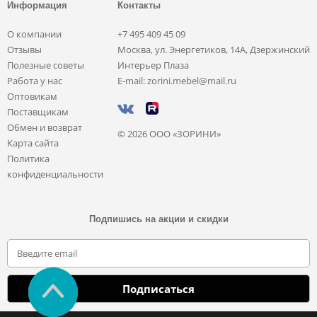
Информация
Контакты
О компании
+7 495 409 45 09
Отзывы
Москва, ул. Энергетиков, 14А, Дзержинский
Полезные советы
Интерьер Плаза
Работа у нас
E-mail: zorini.mebel@mail.ru
Оптовикам
Поставщикам
Обмен и возврат
© 2026 ООО «ЗОРИНИ»
Карта сайта
Политика
конфиденциальности
Подпишись на акции и скидки