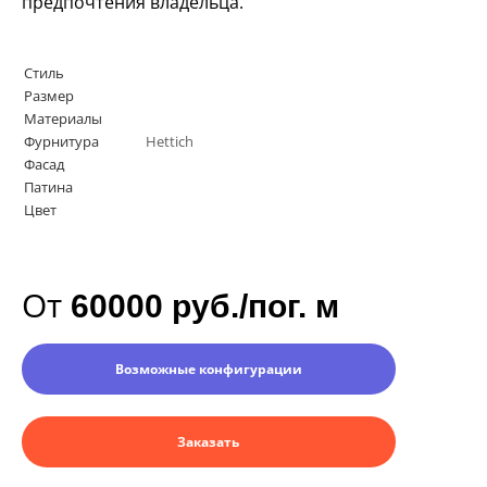
предпочтения владельца.
Стиль
Размер
Материалы
Фурнитура
Hettich
Фасад
Патина
Цвет
От
60000 руб./пог. м
Возможные конфигурации
Заказать