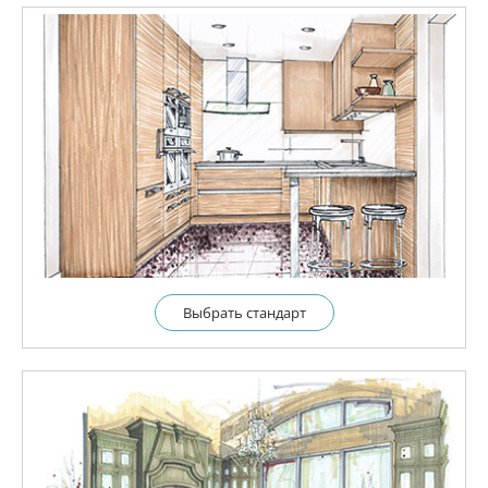
Выбрать cтандарт