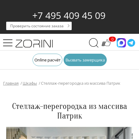
+7 495 409 45 09
Проверить состояние заказа
0
Online расчёт
Вызвать замерщика
Главная
Шкафы
Стеллаж-перегородка из массива Патрик
Стеллаж-перегородка из массива
Патрик