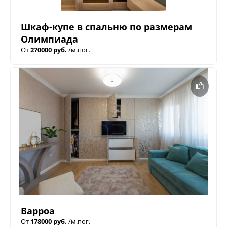
Шкаф-купе в спальню по размерам
Олимпиада
От
270000 руб.
/м.пог.
Варроа
От
178000 руб.
/м.пог.