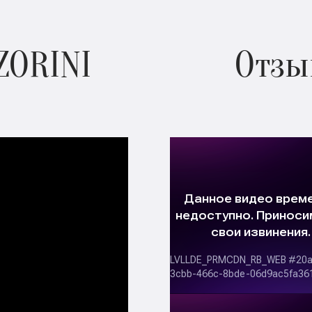
ZORINI
Отзы