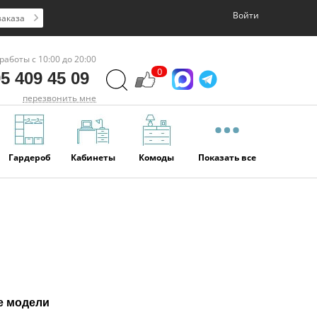
Войти
заказа
работы с 10:00 до 20:00
0
5 409 45 09
перезвонить мне
Гардероб
Кабинеты
Комоды
Показать все
е модели