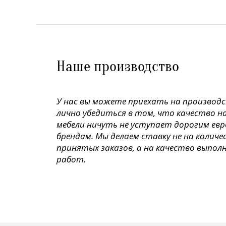
Наше производство
У нас вы можете приехать на производ
лично убедиться в том, что качество н
мебели ничуть не уступает дорогим ев
брендам. Мы делаем ставку не на колич
принятых заказов, а на качество выпол
работ.