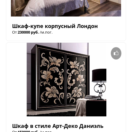
Шкаф-купе корпусный Лондон
От
230000 руб.
/м.пог.
Шкаф в стиле Арт-Деко Даниэль
От
159000 руб.
/м.пог.