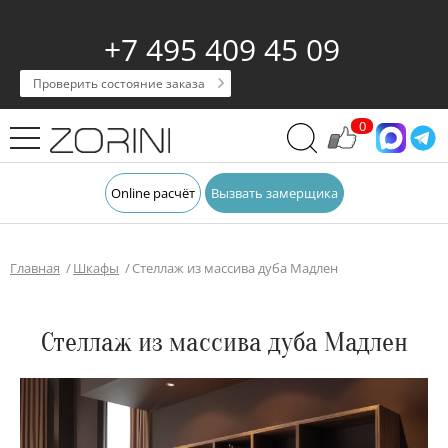
+7 495 409 45 09
Проверить состояние заказа
0
Online расчёт
Вызвать замерщика
Главная
Шкафы
Стеллаж из массива дуба Мадлен
Стеллаж из массива дуба Мадлен