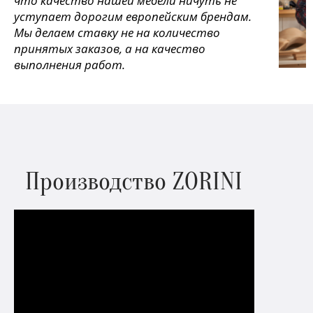
что качество нашей мебели ничуть не
уступает дорогим европейским брендам.
Мы делаем ставку не на количество
принятых заказов, а на качество
выполнения работ.
Производство ZORINI