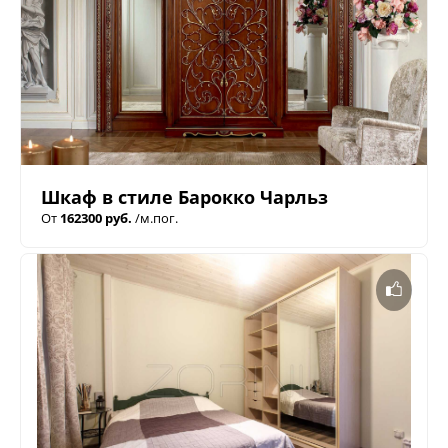
Шкаф в стиле Барокко Чарльз
От
162300 руб.
/м.пог.