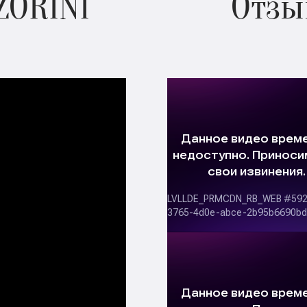
ZORINI
Отзы