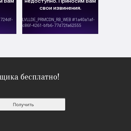
щика бесплатно!