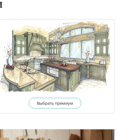
и
Выбрать премиум