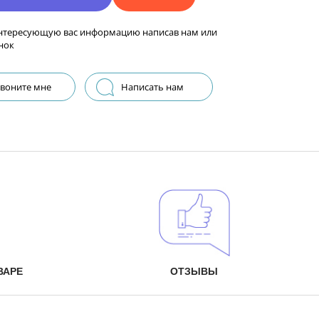
нтересующую вас информацию написав нам или
нок
воните мне
Написать нам
ВАРЕ
ОТЗЫВЫ