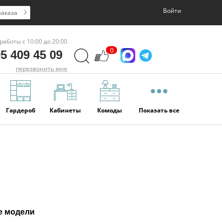
Войти
заказа
работы с 10:00 до 20:00
0
5 409 45 09
перезвонить мне
Гардероб
Кабинеты
Комоды
Показать все
е модели