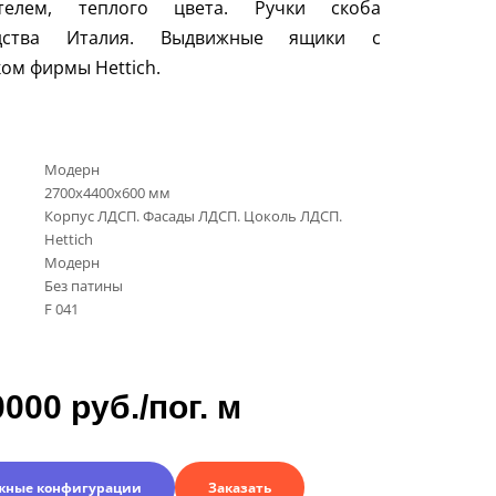
телем, теплого цвета. Ручки скоба
одства Италия. Выдвижные ящики с
ком фирмы
Hettich
.
Модерн
2700х4400х600 мм
Корпус ЛДСП. Фасады ЛДСП. Цоколь ЛДСП.
Hettich
Модерн
Без патины
F 041
0000 руб./пог. м
жные конфигурации
Заказать