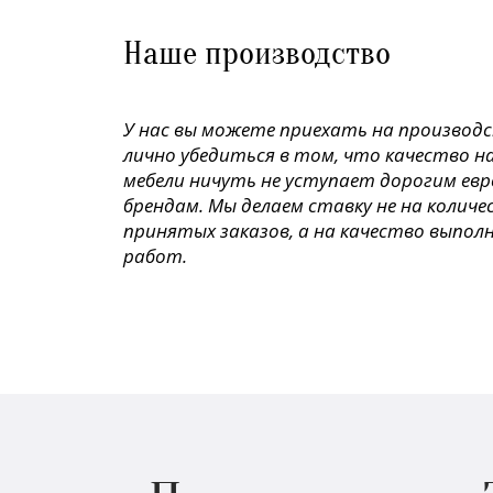
Наше производство
У нас вы можете приехать на производ
лично убедиться в том, что качество н
мебели ничуть не уступает дорогим ев
брендам. Мы делаем ставку не на колич
принятых заказов, а на качество выпол
работ.