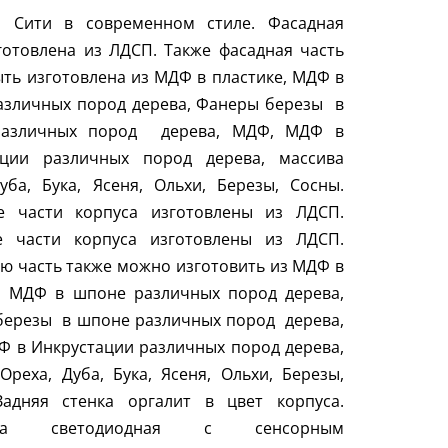
б Сити в современном стиле. Фасадная
готовлена из ЛДСП. Также фасадная часть
ть изготовлена из МДФ в пластике, МДФ в
зличных пород дерева, Фанеры березы
в
азличных пород
дерева, МДФ, МДФ в
ации различных пород дерева, массива
уба, Бука, Ясеня, Ольхи, Березы, Сосны.
е части корпуса изготовлены из ЛДСП.
е части корпуса изготовлены из ЛДСП.
ю часть также можно изготовить из МДФ в
е, МДФ в шпоне различных пород дерева,
березы
в шпоне различных пород
дерева,
 в Инкрустации различных пород дерева,
Ореха, Дуба, Бука, Ясеня, Ольхи, Березы,
Задняя стенка оргалит в цвет корпуса.
тка светодиодная с сенсорным