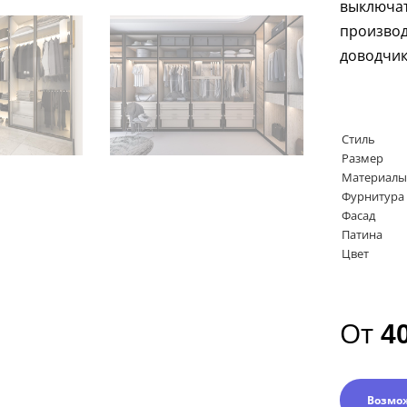
выключа
произв
доводчи
Стиль
Размер
Материалы
Фурнитура
Фасад
Патина
Цвет
От
4
Возмо