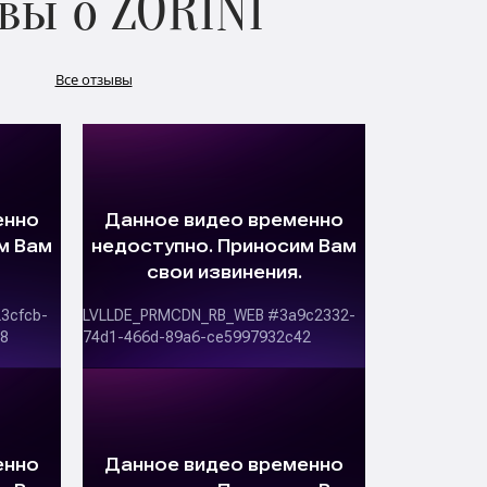
вы о ZORINI
Все отзывы