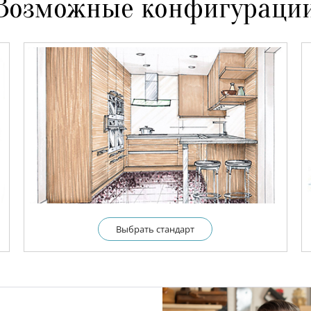
Возможные конфигураци
Выбрать cтандарт