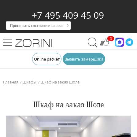
+7 495 409 45 09
Проверить состояние заказа
0
Online расчёт
Вызвать замерщика
Главная
Шкафы
Шкаф на заказ Шоле
Шкаф на заказ Шоле