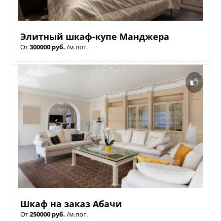
Элитный шкаф-купе Манджера
От
300000 руб.
/м.пог.
Шкаф на заказ Абачи
От
250000 руб.
/м.пог.