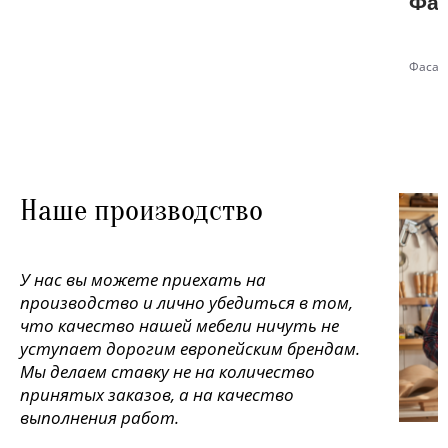
Фас
Фасад
Наше производство
У нас вы можете приехать на
производство и лично убедиться в том,
что качество нашей мебели ничуть не
уступает дорогим европейским брендам.
Мы делаем ставку не на количество
принятых заказов, а на качество
выполнения работ.