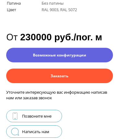
Патина
Без патины
Цвет
RAL 9003, RAL S072
От
230000 руб./пог. м
Возможные конфигурации
Заказать
Уточните интересующую вас информацию написав
нам или заказав звонок
Позвоните мне
Написать нам