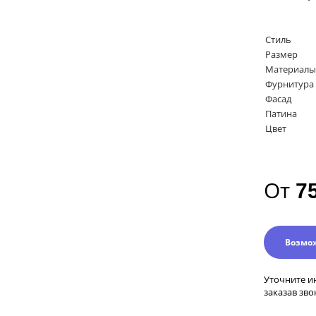
Стиль
Размер
Материалы
Фурнитура
Фасад
Патина
Цвет
От
7
Возмо
Уточните и
заказав зво