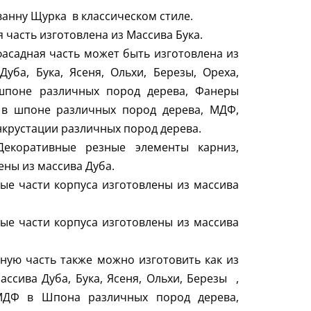
ванну Щурка в классическом стиле.
 часть изготовлена из Массива Бука.
фасадная часть может быть изготовлена из
Дуба, Бука, Ясеня, Ольхи, Березы, Ореха,
поне различных пород дерева, Фанеры
в шпоне различных пород дерева, МДФ,
крустации различных пород дерева.
Декоративные резные элементы карниз,
ены из массива Дуба.
ые части корпуса изготовлены из массива
ые части корпуса изготовлены из массива
ную часть также можно изготовить как из
ассива Дуба, Бука, Ясеня, Ольхи, Березы ,
МДФ в Шпона различных пород дерева,