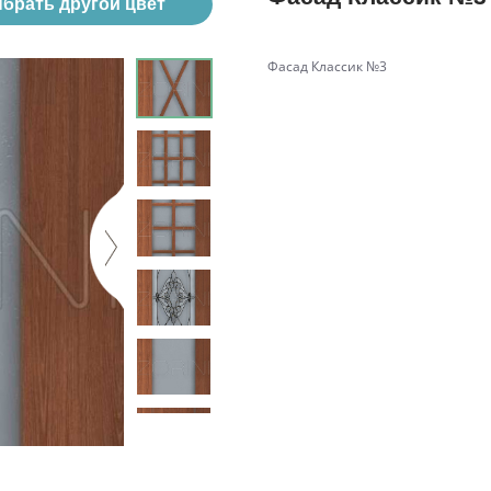
брать другой цвет
Фасад Классик №3