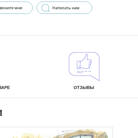
воните мне
Написать нам
ВАРЕ
ОТЗЫВЫ
и