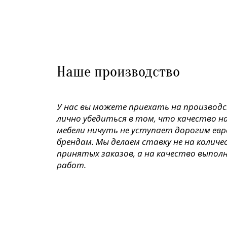
Наше производство
У нас вы можете приехать на производ
лично убедиться в том, что качество н
мебели ничуть не уступает дорогим ев
брендам. Мы делаем ставку не на колич
принятых заказов, а на качество выпол
работ.