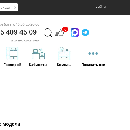
Войти
заказа
работы с 10:00 до 20:00
0
5 409 45 09
перезвонить мне
Гардероб
Кабинеты
Комоды
Показать все
е модели