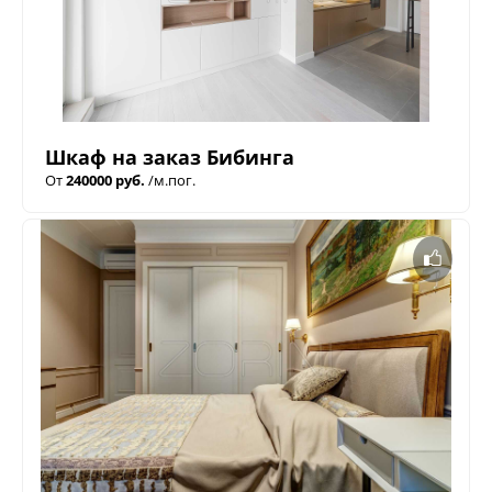
Шкаф на заказ Бибинга
От
240000 руб.
/м.пог.