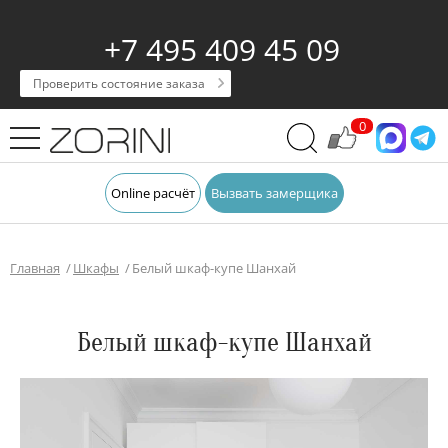
+7 495 409 45 09
Проверить состояние заказа
0
Online расчёт
Вызвать замерщика
Главная
Шкафы
Белый шкаф-купе Шанхай
Белый шкаф-купе Шанхай