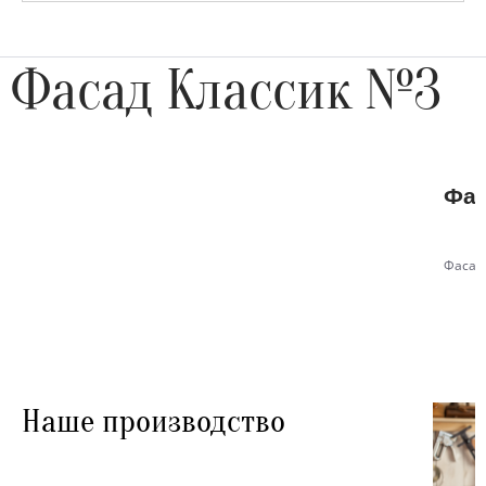
Фасад Классик №3
Фас
Фасад
Наше производство