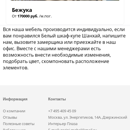
Бежука
От
170000 руб.
/м.пог.
Вся наша мебель производится индивидуально, если
вам понравился Белый шкаф-купе Шанхай, напишите
нам, вызовите замерщика или приезжайте в наш
офис. Вместе с нашими менеджерами есть
возможность внести необходимые изменения,
подобрать цвет, скомпоновать расположение
элементов.
Информация
Контакты
О компании
+7 495 409 45 09
Отзывы
Москва, ул. Энергетиков, 14А, Дзержинский
Полезные советы
Интерьер Плаза
Работа у нас
E-mail: zorini.mebel@mail.ru