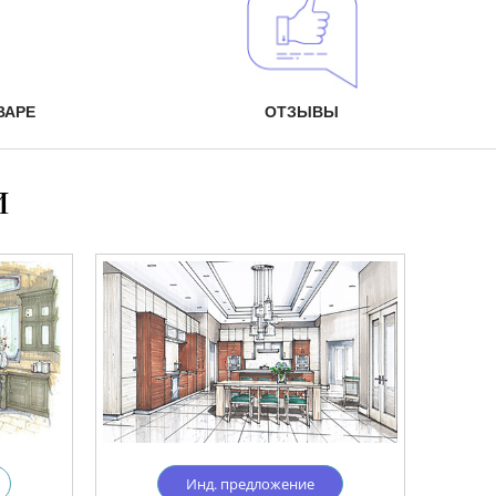
ВАРЕ
ОТЗЫВЫ
и
Инд. предложение