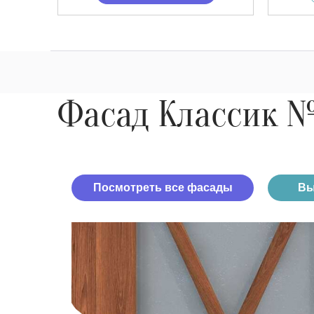
Фасад Классик 
Посмотреть все фасады
Вы