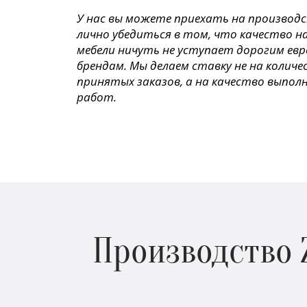
У нас вы можете приехать на производ
лично убедиться в том, что качество н
мебели ничуть не уступает дорогим ев
брендам. Мы делаем ставку не на колич
принятых заказов, а на качество выпол
работ.
Производство 