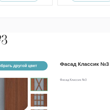
№3
Фасад Классик №3
брать другой цвет
Фасад Классик №3