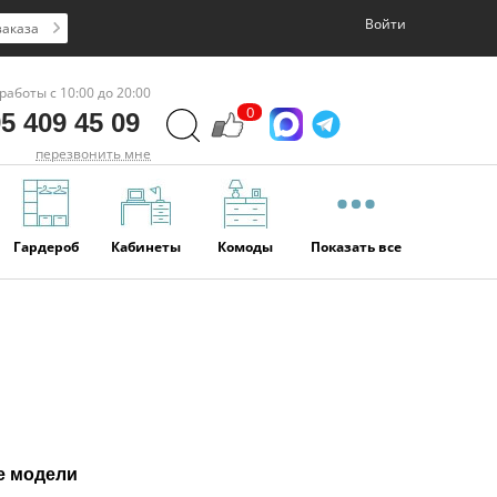
Войти
заказа
работы с 10:00 до 20:00
0
5 409 45 09
перезвонить мне
Гардероб
Кабинеты
Комоды
Показать все
е модели