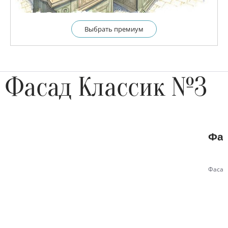
Выбрать премиум
Фасад Классик №3
Фас
Фасад