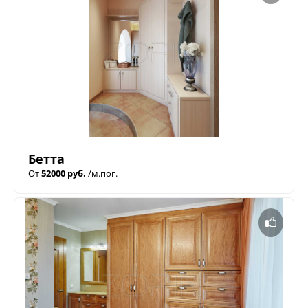
Бетта
От
52000 руб.
/м.пог.