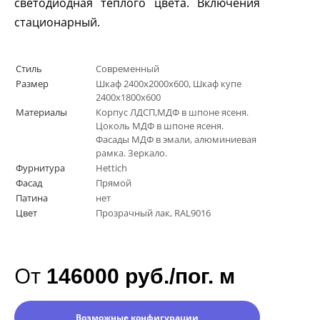
светодиодная теплого цвета. Включения
стационарный.
Стиль
Современный
Размер
Шкаф 2400х2000х600, Шкаф купе
2400х1800х600
Материалы
Корпус ЛДСП,МДФ в шпоне ясеня.
Цоколь МДФ в шпоне ясеня.
Фасады МДФ в эмали, алюминиевая
рамка. Зеркало.
Фурнитура
Hettich
Фасад
Прямой
Патина
нет
Цвет
Прозрачный лак, RAL9016
От
146000 руб./пог. м
Возможные конфигурации