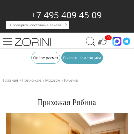
+7 495 409 45 09
Проверить состояние заказа
0
Online расчёт
Вызвать замерщика
Главная
Прихожие
Модерн
Рябина
Прихожая Рябина