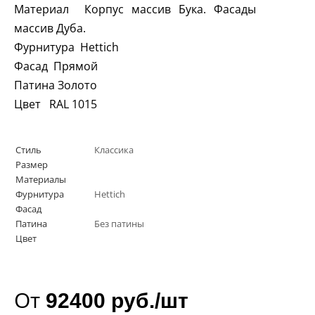
Материал Корпус массив Бука. Фасады
массив Дуба.
Фурнитура
Hettich
Фасад Прямой
Патина Золото
Цвет
RAL
1015
Стиль
Классика
Размер
Материалы
Фурнитура
Hettich
Фасад
Патина
Без патины
Цвет
От
92400 руб./шт