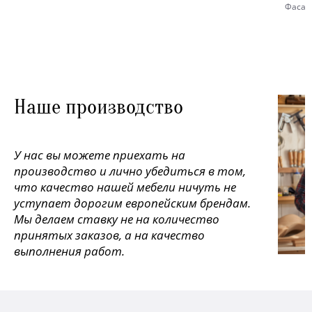
Фасад
Наше производство
У нас вы можете приехать на
производство и лично убедиться в том,
что качество нашей мебели ничуть не
уступает дорогим европейским брендам.
Мы делаем ставку не на количество
принятых заказов, а на качество
выполнения работ.