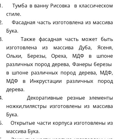
1.
Тумба в ванну Рисовка в классическом
стиле.
2.
Фасадная часть изготовлена из массива
Бука.
3.
Также фасадная часть может быть
изготовлена из массива Дуба, Ясеня,
Ольхи, Березы, Ореха, МДФ в шпоне
различных пород дерева, Фанеры березы
в шпоне различных пород дерева, МДФ,
МДФ в Инкрустации различных пород
дерева.
4.
Декоративные резные элементы
ножки,пилястры изготовлены из массива
Бука.
5.
Открытые части корпуса изготовлены из
массива Бука.