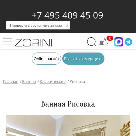
+7 495 409 45 09
Проверить состояние заказа
0
Online расчёт
Вызвать замерщика
Главная
Ванная
Классические
Рисовка
Ванная Рисовка