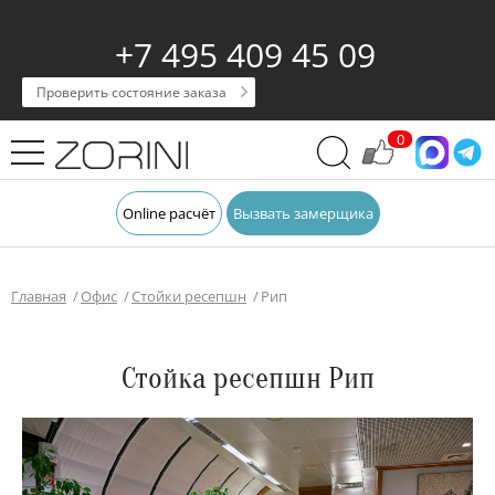
+7 495 409 45 09
Проверить состояние заказа
0
Online расчёт
Вызвать замерщика
Главная
Офис
Стойки ресепшн
Рип
Стойка ресепшн Рип