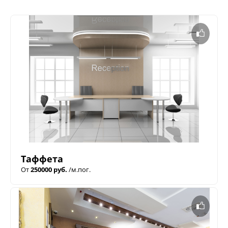
Таффета
От
250000 руб.
/м.пог.