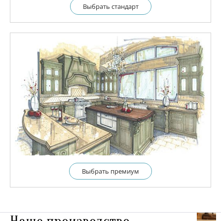
Выбрать cтандарт
Выбрать премиум