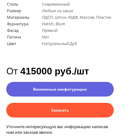
Стиль
Современный
Размер
Любые на заказ
Материалы
ЛДСП, Шпон, МДФ, Массив, Пластик
Фурнитура
Нettih, Вlum
Фасад
Прямой
Патина
Нет
Цвет
Натуральный Дуб
От
415000 руб./шт
Возможные конфигурации
Заказать
Уточните интересующую вас информацию написав
нам или заказав звонок