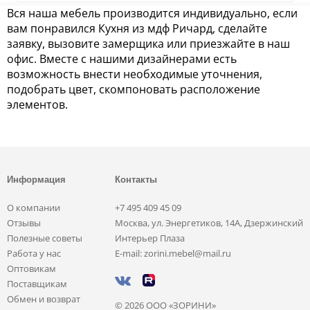
Вся наша мебель производится индивидуально, если
вам понравился Кухня из мдф Ричард, сделайте
заявку, вызовите замерщика или приезжайте в наш
офис. Вместе с нашими дизайнерами есть
возможность внести необходимые уточнения,
подобрать цвет, скомпоновать расположение
элементов.
Информация
Контакты
О компании
+7 495 409 45 09
Отзывы
Москва, ул. Энергетиков, 14А, Дзержинский
Полезные советы
Интерьер Плаза
Работа у нас
E-mail: zorini.mebel@mail.ru
Оптовикам
Поставщикам
Обмен и возврат
© 2026 ООО «ЗОРИНИ»