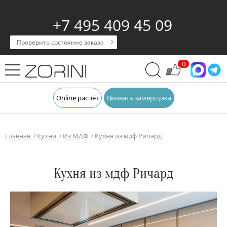
+7 495 409 45 09
Проверить состояние заказа
0
Online расчёт
Вызвать замерщика
Главная
Кухни
Из МДФ
Кухня из мдф Ричард
Кухня из мдф Ричард