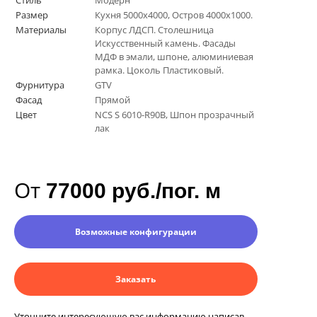
Стиль
Модерн
Размер
Кухня 5000х4000, Остров 4000х1000.
Материалы
Корпус ЛДСП. Столешница
Искусственный камень. Фасады
МДФ в эмали, шпоне, алюминиевая
рамка. Цоколь Пластиковый.
Фурнитура
GTV
Фасад
Прямой
Цвет
NCS S 6010-R90B, Шпон прозрачный
лак
От
77000 руб./пог. м
Возможные конфигурации
Заказать
Уточните интересующую вас информацию написав