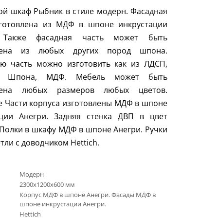
й шкаф Рыбник в стиле модерн. Фасадная
зготовлена из МДФ в шпоне инкрустации
. Также фасадная часть может быть
лена из любых других пород шпона.
ую часть можно изготовить как из ЛДСП,
а, Шпона, МДФ. Мебель может быть
лена любых размеров любых цветов.
 Части корпуса изготовлены МДФ в шпоне
ации Анегри. Задняя стенка ДВП в цвет
 Полки в шкафу МДФ в шпоне Анегри. Ручки
етли с доводчиком
Hettich
.
Модерн
2300х1200х600 мм
Корпус МДФ в шпоне Анегри. Фасады МДФ в
шпоне инкрустации Анегри.
Hettich