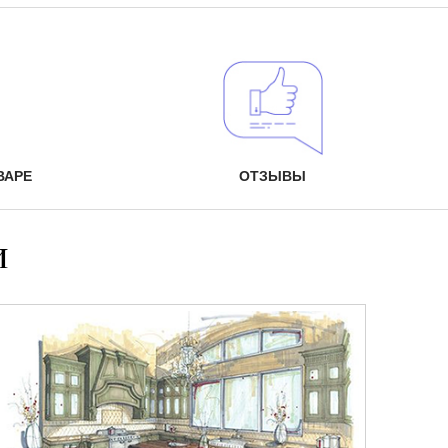
ВАРЕ
ОТЗЫВЫ
и