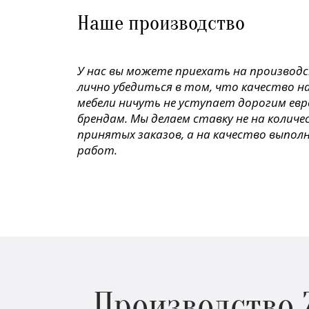
Наше производство
У нас вы можете приехать на производ
лично убедиться в том, что качество н
мебели ничуть не уступает дорогим ев
брендам. Мы делаем ставку не на колич
принятых заказов, а на качество выпол
работ.
Производство 