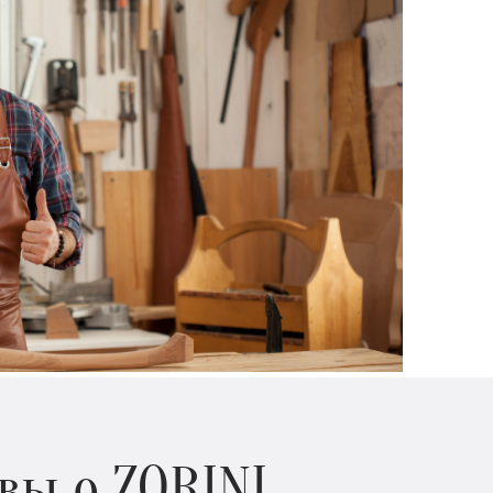
вы о ZORINI