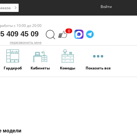
Войти
заказа
работы с 10:00 до 20:00
0
5 409 45 09
перезвонить мне
Гардероб
Кабинеты
Комоды
Показать все
е модели