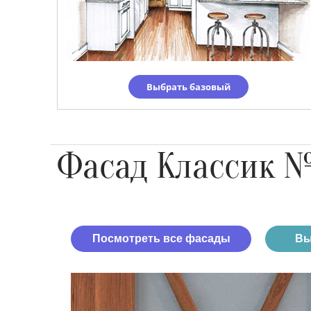
Выбрать базовый
Фасад Классик 
Посмотреть все фасады
Вы