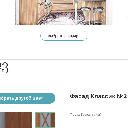
Выбрать cтандарт
№3
Фасад Классик №3
брать другой цвет
Фасад Классик №3