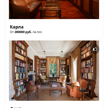
Карла
От
280000 руб.
/м.пог.