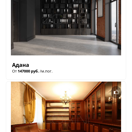
Адана
От
147000 руб.
/м.пог.