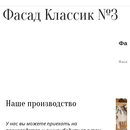
Фасад Классик №3
Фас
Фасад
Наше производство
У нас вы можете приехать на