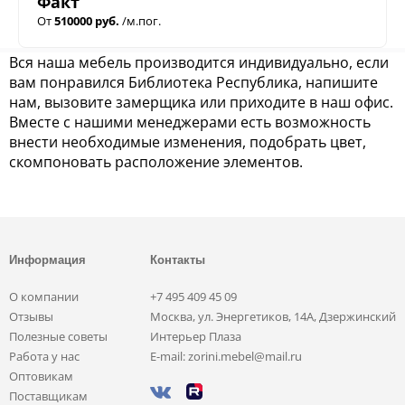
Факт
От
510000 руб.
/м.пог.
Вся наша мебель производится индивидуально, если
вам понравился Библиотека Республика, напишите
нам, вызовите замерщика или приходите в наш офис.
Вместе с нашими менеджерами есть возможность
внести необходимые изменения, подобрать цвет,
скомпоновать расположение элементов.
Информация
Контакты
О компании
+7 495 409 45 09
Отзывы
Москва, ул. Энергетиков, 14А, Дзержинский
Полезные советы
Интерьер Плаза
Работа у нас
E-mail: zorini.mebel@mail.ru
Оптовикам
Поставщикам