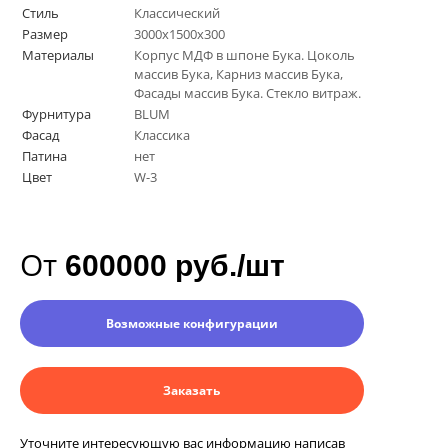
Стиль
Классический
Размер
3000х1500х300
Материалы
Корпус МДФ в шпоне Бука. Цоколь
массив Бука, Карниз массив Бука,
Фасады массив Бука. Стекло витраж.
Фурнитура
BLUM
Фасад
Классика
Патина
нет
Цвет
W-3
От
600000 руб./шт
Возможные конфигурации
Заказать
Уточните интересующую вас информацию написав