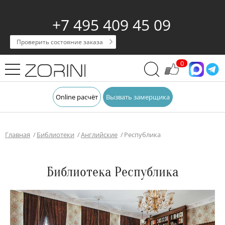
+7 495 409 45 09
Проверить состояние заказа
0
Online расчёт
Вызвать замерщика
Главная
Библиотеки
Английские
Республика
Библиотека Республика