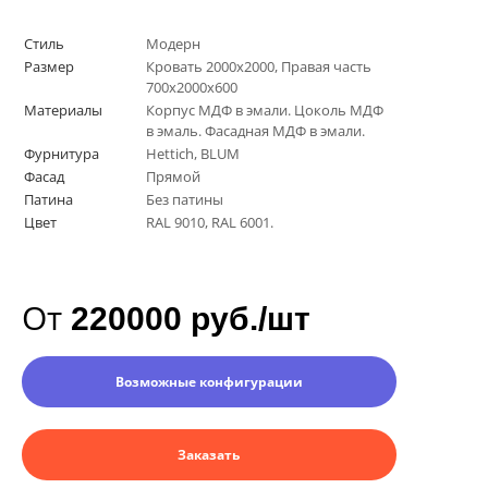
Стиль
Модерн
Размер
Кровать 2000х2000, Правая часть
700х2000х600
Материалы
Корпус МДФ в эмали. Цоколь МДФ
в эмаль. Фасадная МДФ в эмали.
Фурнитура
Hettich, BLUM
Фасад
Прямой
Патина
Без патины
Цвет
RAL 9010, RAL 6001.
От
220000 руб./шт
Возможные конфигурации
Заказать