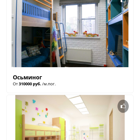
Осьминог
От
310000 руб.
/м.пог.