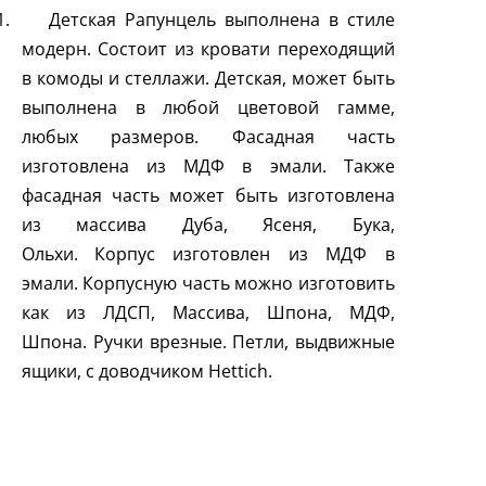
1.
Детская Рапунцель выполнена в стиле
модерн. Состоит из кровати переходящий
в комоды и стеллажи.
Детская, может быть
выполнена в любой цветовой гамме,
любых размеров.
Фасадная часть
изготовлена из МДФ в эмали.
Также
фасадная часть может быть изготовлена
из массива Дуба, Ясеня, Бука,
Ольхи.
Корпус изготовлен из МДФ в
эмали.
Корпусную часть можно изготовить
как из ЛДСП, Массива, Шпона, МДФ,
Шпона.
Ручки врезные.
Петли, выдвижные
ящики, с доводчиком
Hettich
.