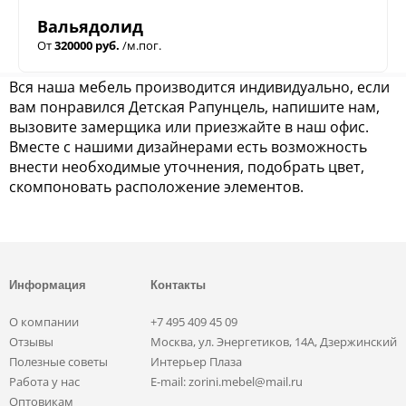
Вальядолид
От
320000 руб.
/м.пог.
Вся наша мебель производится индивидуально, если
вам понравился Детская Рапунцель, напишите нам,
вызовите замерщика или приезжайте в наш офис.
Вместе с нашими дизайнерами есть возможность
внести необходимые уточнения, подобрать цвет,
скомпоновать расположение элементов.
Информация
Контакты
О компании
+7 495 409 45 09
Отзывы
Москва, ул. Энергетиков, 14А, Дзержинский
Полезные советы
Интерьер Плаза
Работа у нас
E-mail: zorini.mebel@mail.ru
Оптовикам