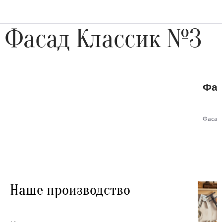
Фасад Классик №3
Фас
Фасад
Наше производство