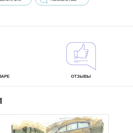
ВАРЕ
ОТЗЫВЫ
и