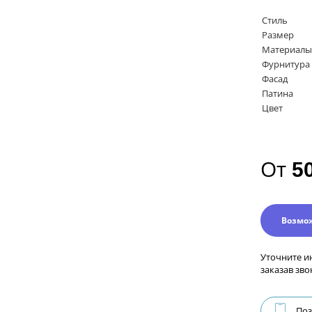
Стиль
Размер
Материалы
Фурнитура
Фасад
Патина
Цвет
От
5
Возмо
Уточните и
заказав зво
Поз