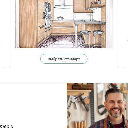
Выбрать cтандарт
ство и