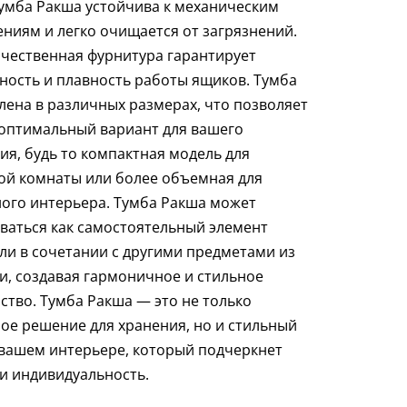
тумба Ракша устойчива к механическим
ниям и легко очищается от загрязнений.
чественная фурнитура гарантирует
ность и плавность работы ящиков. Тумба
лена в различных размерах, что позволяет
оптимальный вариант для вашего
я, будь то компактная модель для
й комнаты или более объемная для
ого интерьера. Тумба Ракша может
ваться как самостоятельный элемент
ли в сочетании с другими предметами из
и, создавая гармоничное и стильное
ство. Тумба Ракша — это не только
ое решение для хранения, но и стильный
 вашем интерьере, который подчеркнет
 и индивидуальность.