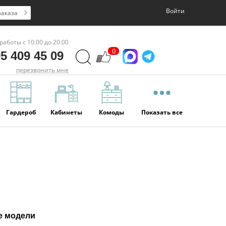
Войти
заказа
работы с 10:00 до 20:00
0
5 409 45 09
перезвонить мне
Гардероб
Кабинеты
Комоды
Показать все
е модели