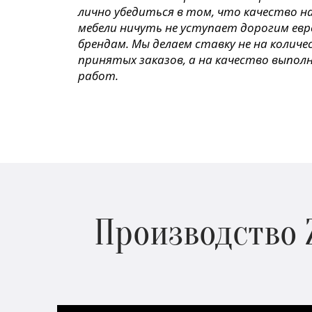
лично убедиться в том, что качество н
мебели ничуть не уступает дорогим ев
брендам. Мы делаем ставку не на колич
принятых заказов, а на качество выпол
работ.
Производство 