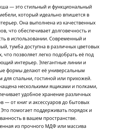
кша — это стильный и функциональный
мебели, который идеально впишется в
терьер. Она выполнена из качественных
ов, что обеспечивает долговечность и
ть в использовании. Современный и
ый, тумба доступна в различных цветовых
, что позволяет легко подобрать её под
ющий интерьер. Элегантные линии и
ые формы делают её универсальным
 для спальни, гостиной или прихожей.
нащена несколькими ящиками и полками,
печивает удобное хранение различных
в — от книг и аксессуаров до бытовых
 Это помогает поддерживать порядок и
ванность в вашем пространстве.
енная из прочного МДФ или массива