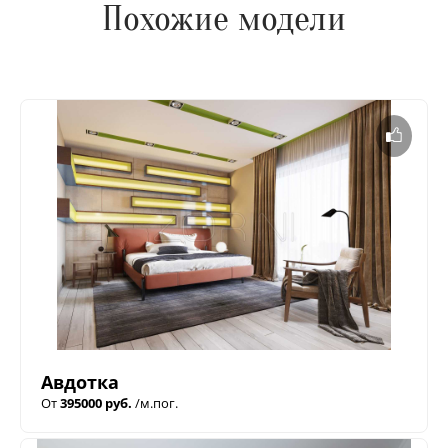
Похожие модели
Авдотка
От
395000 руб.
/м.пог.