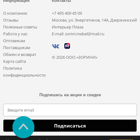
Информация
Контакты
О компании
+7 495 409 45 09
Отзывы
Москва, ул. Энергетиков, 14А, Дзержинский
Полезные советы
Интерьер Плаза
Работа у нас
E-mail: zorini.mebel@mail.ru
Оптовикам
Поставщикам
Обмен и возврат
© 2026 ООО «ЗОРИНИ»
Карта сайта
Политика
конфиденциальности
Подпишись на акции и скидки
Отправляя свои данные, вы соглашаетесь с политикой обработки