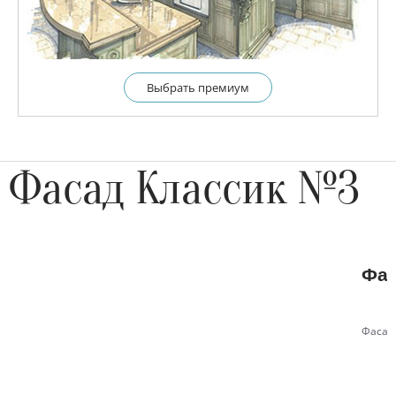
Выбрать премиум
Фасад Классик №3
Фас
Фасад