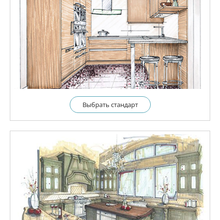
Выбрать cтандарт