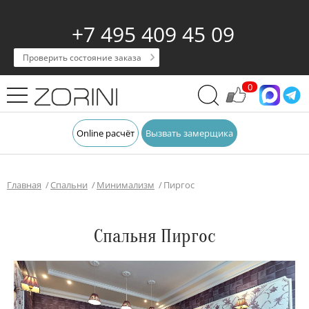
+7 495 409 45 09
Проверить состояние заказа
0
Online расчёт
Вызвать замерщика
Главная
Спальни
Минимализм
Пиргос
Спальня Пиргос