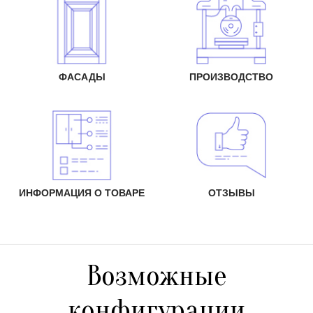
ФАСАДЫ
ПРОИЗВОДСТВО
ИНФОРМАЦИЯ О ТОВАРЕ
ОТЗЫВЫ
Возможные
конфигурации