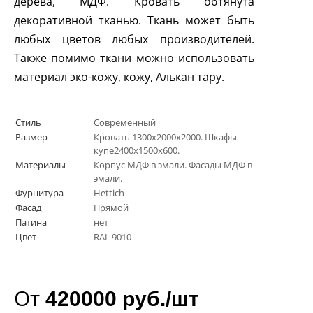
дерева, МДФ. Кровать обтянута
декоративной тканью. Ткань может быть
любых цветов любых производителей.
Также помимо ткани можно использовать
материал эко-кожу, кожу, Алькан тару.
Стиль
Современный
Размер
Кровать 1300х2000х2000. Шкафы
купе2400х1500х600.
Материалы
Корпус МДФ в эмали. Фасады МДФ в
эмали.
Фурнитура
Hettich
Фасад
Прямой
Патина
нет
Цвет
RAL 9010
От
420000 руб./шт