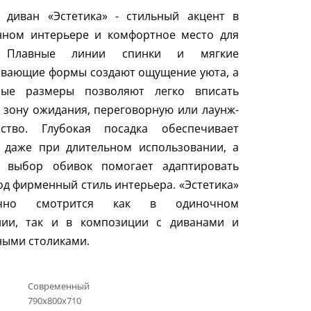
 диван «Эстетика» - стильный акцент в
нном интерьере и комфортное место для
. Плавные линии спинки и мягкие
ивающие формы создают ощущение уюта, а
ные размеры позволяют легко вписать
 зону ожидания, переговорную или лаунж-
нство. Глубокая посадка обеспечивает
о даже при длительном использовании, а
 выбор обивок помогает адаптировать
од фирменный стиль интерьера. «Эстетика»
ично смотрится как в одиночном
нии, так и в композиции с диванами и
ыми столиками.
Современный
790x800x710