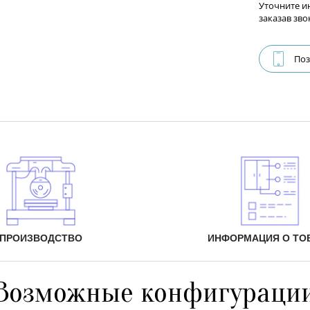
Уточните и
заказав зво
Поз
ПРОИЗВОДСТВО
ИНФОРМАЦИЯ О ТО
Возможные конфигураци