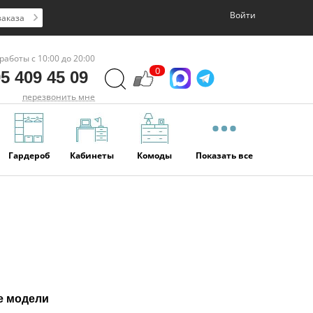
Войти
заказа
работы с 10:00 до 20:00
0
5 409 45 09
перезвонить мне
Гардероб
Кабинеты
Комоды
Показать все
е модели