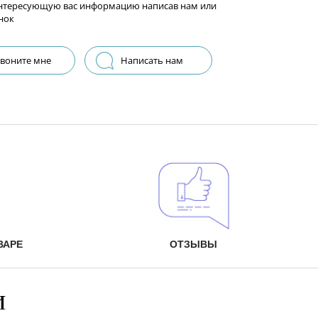
нтересующую вас информацию написав нам или
нок
воните мне
Написать нам
ВАРЕ
ОТЗЫВЫ
и