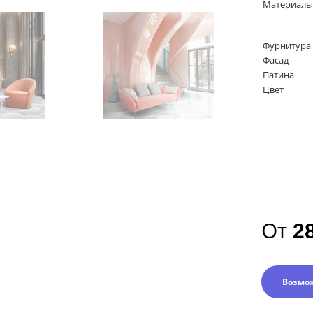
Материалы
Фурнитура
Фасад
Патина
Цвет
От
2
Возмо