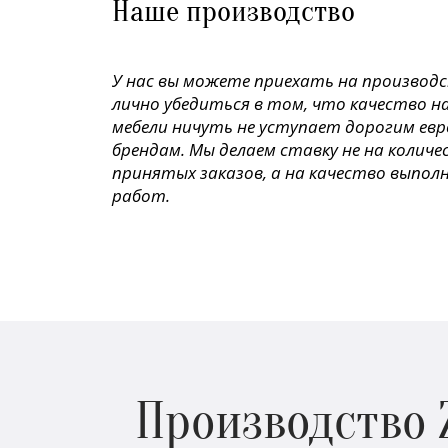
Наше производство
У нас вы можете приехать на производ
лично убедиться в том, что качество н
мебели ничуть не уступает дорогим ев
брендам. Мы делаем ставку не на колич
принятых заказов, а на качество выпол
работ.
Производство 