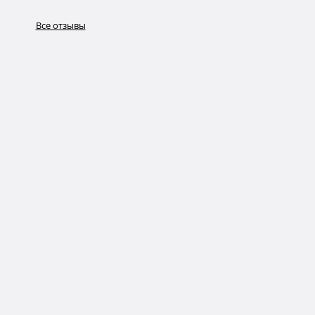
Все отзывы