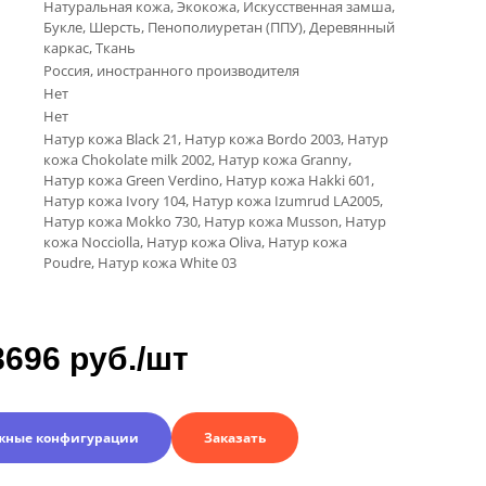
Натуральная кожа, Экокожа, Искусственная замша,
Букле, Шерсть, Пенополиуретан (ППУ), Деревянный
каркас, Ткань
Россия, иностранного производителя
Нет
Нет
Натур кожа Black 21, Натур кожа Bordo 2003, Натур
кожа Chokolate milk 2002, Натур кожа Granny,
Натур кожа Green Verdino, Натур кожа Hakki 601,
Натур кожа Ivory 104, Натур кожа Izumrud LA2005,
Натур кожа Mokko 730, Натур кожа Musson, Натур
кожа Nocciolla, Натур кожа Oliva, Натур кожа
Poudre, Натур кожа White 03
8696 руб./шт
жные конфигурации
Заказать