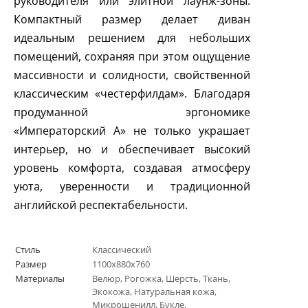
руководителя или элитной лаунж-зоны.
Компактный размер делает диван
идеальным решением для небольших
помещений, сохраняя при этом ощущение
массивности и солидности, свойственной
классическим «честерфилдам». Благодаря
продуманной эргономике
«Императорский А» не только украшает
интерьер, но и обеспечивает высокий
уровень комфорта, создавая атмосферу
уюта, уверенности и традиционной
английской респектабельности.
Стиль
Классический
Размер
1100х880х760
Материалы
Велюр, Рогожка, Шерсть, Ткань,
Экокожа, Натуральная кожа,
Микрошенилл, Букле,