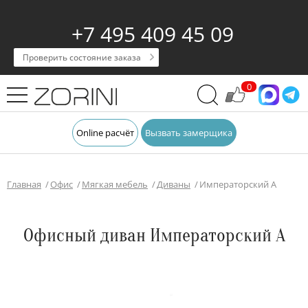
+7 495 409 45 09
Проверить состояние заказа
0
Online расчёт
Вызвать замерщика
Главная
Офис
Мягкая мебель
Диваны
Императорский А
Офисный диван Императорский А