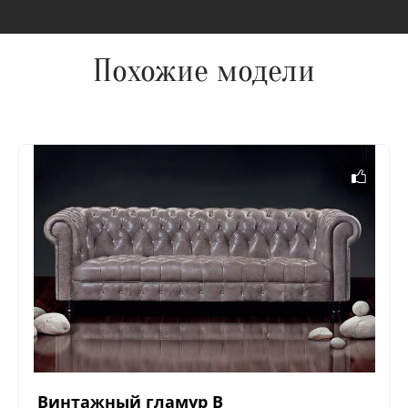
Похожие модели
Винтажный гламур В