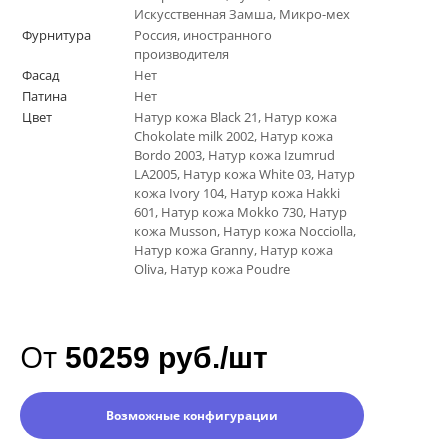
Искусственная Замша, Микро-мех
Фурнитура
Россия, иностранного
производителя
Фасад
Нет
Патина
Нет
Цвет
Натур кожа Black 21, Натур кожа
Chokolate milk 2002, Натур кожа
Bordo 2003, Натур кожа Izumrud
LA2005, Натур кожа White 03, Натур
кожа Ivory 104, Натур кожа Hakki
601, Натур кожа Mokko 730, Натур
кожа Musson, Натур кожа Nocciolla,
Натур кожа Granny, Натур кожа
Oliva, Натур кожа Poudre
От
50259 руб./шт
Возможные конфигурации