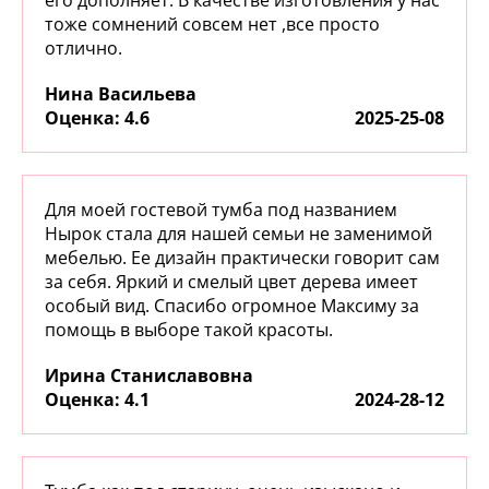
его дополняет. В качестве изготовления у нас
тоже сомнений совсем нет ,все просто
отлично.
Нина Васильева
:
4.6
2025-25-08
Для моей гостевой тумба под названием
Нырок стала для нашей семьи не заменимой
мебелью. Ее дизайн практически говорит сам
за себя. Яркий и смелый цвет дерева имеет
особый вид. Спасибо огромное Максиму за
помощь в выборе такой красоты.
Ирина Станиславовна
:
4.1
2024-28-12