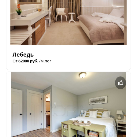
Лебедь
От
62000 руб.
/м.пог.