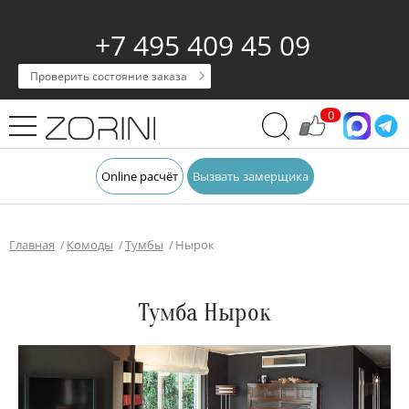
+7 495 409 45 09
Проверить состояние заказа
0
Online расчёт
Вызвать замерщика
Главная
Комоды
Тумбы
Нырок
Тумба Нырок