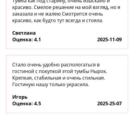
Тумба как под старину, очень изыскано и
красиво. Смелое решение на мой взгляд, но я
заказала и не жалею Смотрится очень
красиво, как будто тут всегда и стояла.
Светлана
:
4.1
2025-11-09
Стало очень удобно распологаться в
гостиной с покупкой этой тумбы Нырок.
Крепкая, стабильная и очень стильная.
Гостиную нашу только украсила.
Игорь
:
4.5
2025-25-07