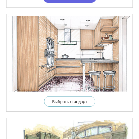
Выбрать cтандарт