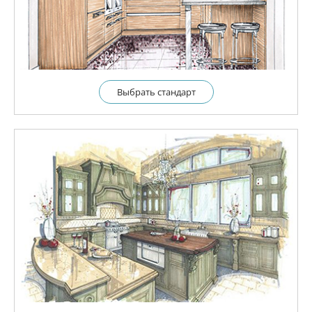
Выбрать cтандарт