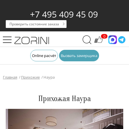
+7 495 409 45 09
Проверить состояние заказа
0
Online расчёт
Вызвать замерщика
Главная
Прихожие
Наура
Прихожая Наура