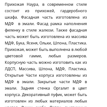
Прихожая Наура, в современном стиле
состоит из прихожей, гардеробного
шкафа. Фасадная часть изготовлена из
МДФ в эмали. Фасад рамка наполнения
филенку в стиле жалюзи. Также фасадная
часть может быть изготовлена из массива
МДФ, Бука, Ясеня, Ольхи, Шпона, Пластика.
Прихожая, может быть выполнена в любой
цветовой гамме, любых размеров.
Корпусную часть можно изготовить как из
ЛДСП, Массива, Шпона, МДФ, Пластика.
Открытые Части корпуса изготовлены из
МДФ в эмали. Закрытые части МДФ в
эмали. Задняя стенка Оргалит в цвет
корпуса. Декоративный пуфик, может быть
изготовлен из любых материалов любых