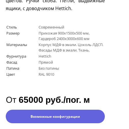
цветов. Ручки скоба. Петли, выдвижные
ящики, с доводчиком
Hettich
.
Стиль
Современный
Размер
Прихожая 900х1500х500 мм,
Гардероб 2400х3000х600 мм
Материалы
Корпус МДФ в эмали. Цоколь ЛДСП.
Фасады МДФ в эмали. Ткань.
Фурнитура
Hettich
Фасад
Прямой
Патина
Без патины
Цвет
RAL 9010
От
65000 руб./пог. м
Возможные конфигурации