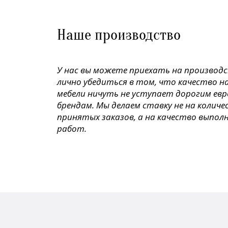
Наше производство
У нас вы можете приехать на производ
лично убедиться в том, что качество н
мебели ничуть не уступает дорогим ев
брендам. Мы делаем ставку не на колич
принятых заказов, а на качество выпол
работ.