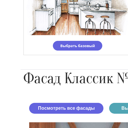
Выбрать базовый
Фасад Классик 
Посмотреть все фасады
Вы