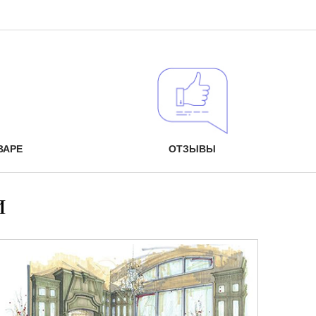
ВАРЕ
ОТЗЫВЫ
и