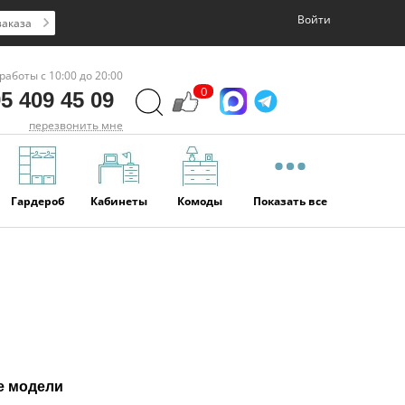
Войти
заказа
работы с 10:00 до 20:00
0
5 409 45 09
перезвонить мне
Гардероб
Кабинеты
Комоды
Показать все
е модели