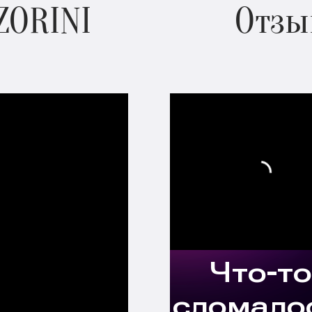
ZORINI
Отзы