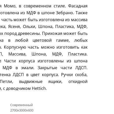
я Момо, в современном стиле. Фасадная
готовлена из МДФ в шпоне Зебрано. Также
 часть может быть изготовлена из массива
ука, Ясеня, Ольхи, Шпона, Пластика, МДФ,
х пород древесины. Прихожая может быть
ена в любой цветовой гамме, любых
. Корпусную часть можно изготовить как
П, Массива, Шпона, МДФ, Пластика.
е Части корпуса изготовлены из шпона
, МДФ в эмали. Закрытые части ЛДСП.
тенка ЛДСП в цвет корпуса. Ручки скоба,
 Петли, выдвижные ящики, откидной
, с доводчиком
Hettich
.
Современный
2700х3000х600