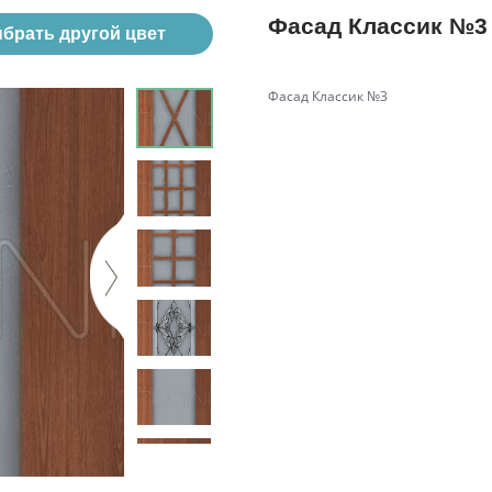
Фасад Классик №3
брать другой цвет
Фасад Классик №3