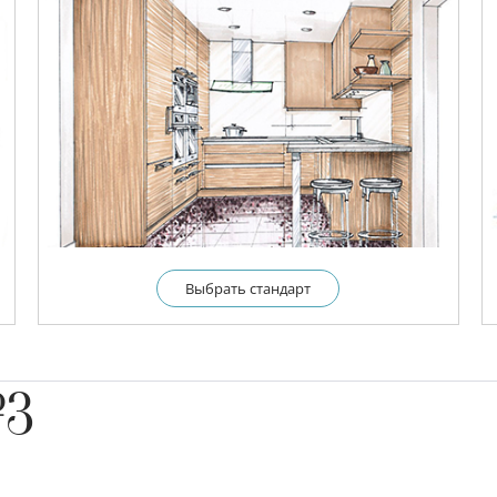
Выбрать cтандарт
№3