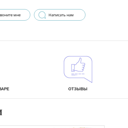
воните мне
Написать нам
ВАРЕ
ОТЗЫВЫ
и