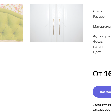
Стиль
Размер
Материалы
Фурнитура
Фасад
Патина
Цвет
От
1
Возмо
Уточните и
заказав зво