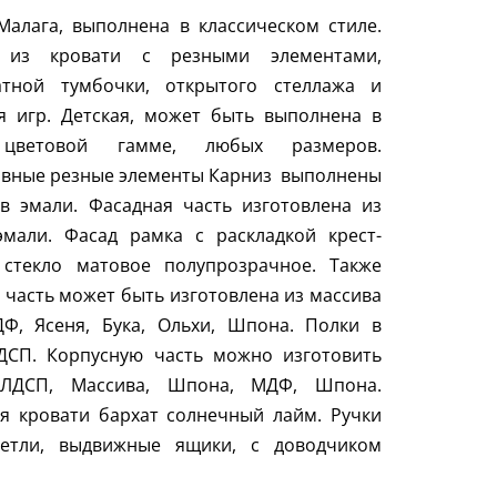
Малага, выполнена в классическом стиле.
 из кровати с резными элементами,
атной тумбочки, открытого стеллажа и
я игр. Детская, может быть выполнена в
цветовой гамме, любых размеров.
ивные резные элементы Карниз выполнены
в эмали. Фасадная часть изготовлена из
мали. Фасад рамка с раскладкой крест-
, стекло матовое полупрозрачное. Также
 часть может быть изготовлена из массива
ДФ, Ясеня, Бука, Ольхи, Шпона. Полки в
ДСП. Корпусную часть можно изготовить
ЛДСП, Массива, Шпона, МДФ, Шпона.
я кровати бархат солнечный лайм. Ручки
Петли, выдвижные ящики, с доводчиком