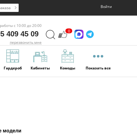
Войти
заказа
работы с 10:00 до 20:00
0
5 409 45 09
перезвонить мне
Гардероб
Кабинеты
Комоды
Показать все
е модели