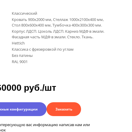
Классический
Кровать 900х2000 мм, Стеллаж 1000х2100х400 мм,
Стол 800х600х400 мм, Тумбочка 400х300х300 мм.
Корпус ЛДСП. Цоколь ЛДСП. Карниз МДФ в эмали.
Фасадная часть МДФ в эмали. Стекло. Ткань.
Hettich
Классика с фрезеровкой по углам
Без патины
RAL 9001
60000 руб./шт
жные конфигурации
Заказать
нтересующую вас информацию написав нам или
нок