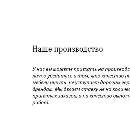
Наше производство
У нас вы можете приехать на производ
лично убедиться в том, что качество н
мебели ничуть не уступает дорогим ев
брендам. Мы делаем ставку не на колич
принятых заказов, а на качество выпол
работ.