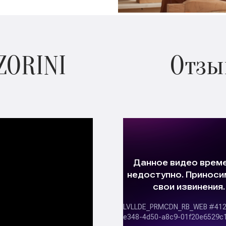
ZORINI
Отзы