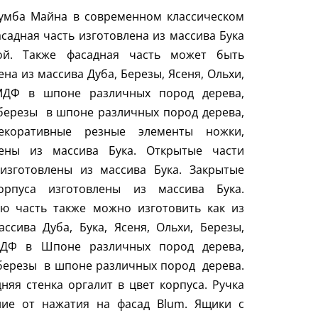
Тумба Майна в современном классическом
асадная часть изготовлена из массива Бука
ой. Также фасадная часть может быть
ена из массива Дуба, Березы, Ясеня, Ольхи,
МДФ в шпоне различных пород дерева,
березы в шпоне различных пород дерева,
коративные резные элементы ножки,
лены из массива Бука. Открытые части
 изготовлены из массива Бука. Закрытые
орпуса изготовлены из массива Бука.
ую часть также можно изготовить как из
ссива Дуба, Бука, Ясеня, Ольхи, Березы,
ДФ в Шпоне различных пород дерева,
березы в шпоне различных пород дерева.
няя стенка оргалит в цвет корпуса. Ручка
ние от нажатия на фасад
Blum
. Ящики с