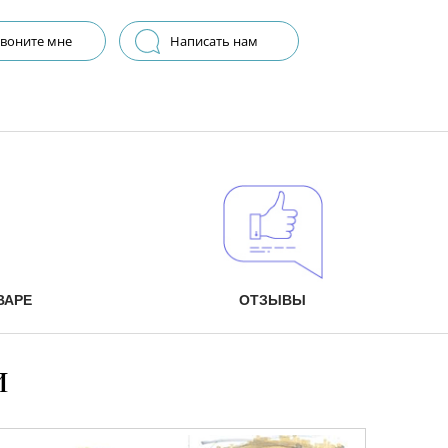
воните мне
Написать нам
ВАРЕ
ОТЗЫВЫ
и