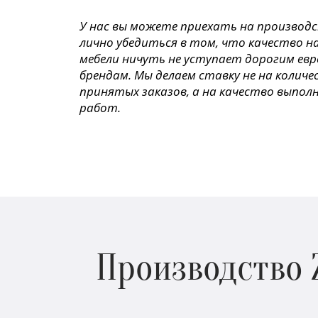
У нас вы можете приехать на производ
лично убедиться в том, что качество н
мебели ничуть не уступает дорогим ев
брендам. Мы делаем ставку не на колич
принятых заказов, а на качество выпол
работ.
Производство 