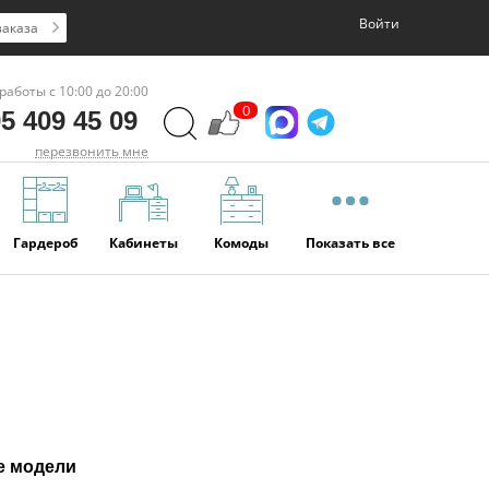
Войти
заказа
работы с 10:00 до 20:00
0
5 409 45 09
перезвонить мне
Гардероб
Кабинеты
Комоды
Показать все
е модели