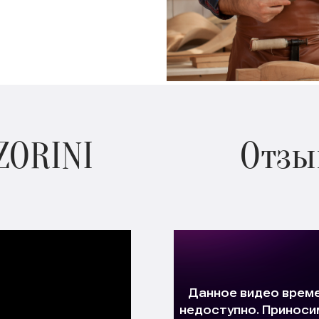
ZORINI
Отзы