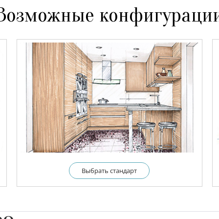
Возможные конфигураци
Выбрать cтандарт