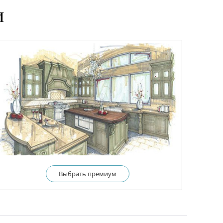
и
Выбрать премиум