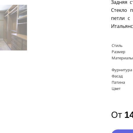
Задняя с
Стекло 
петли с
Итальянс
Стиль
Размер
Материалы
Фурнитура
Фасад
Патина
Цвет
От
1