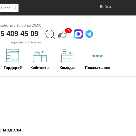
Войти
заказа
работы с 10:00 до 20:00
0
5 409 45 09
перезвонить мне
Гардероб
Кабинеты
Комоды
Показать все
е модели