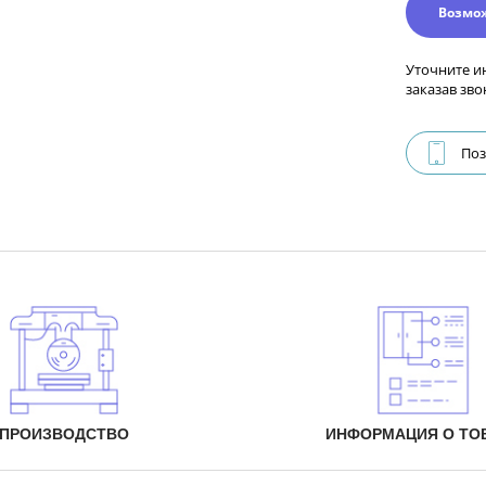
Возмо
Уточните и
заказав зво
Поз
ПРОИЗВОДСТВО
ИНФОРМАЦИЯ О ТО