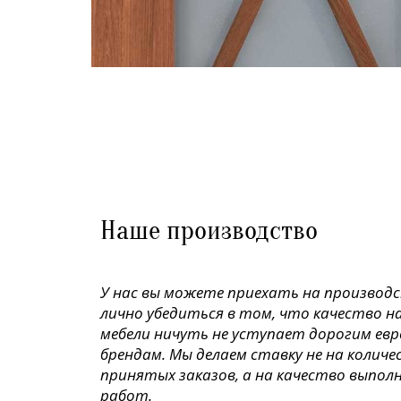
Наше производство
У нас вы можете приехать на производ
лично убедиться в том, что качество н
мебели ничуть не уступает дорогим ев
брендам. Мы делаем ставку не на колич
принятых заказов, а на качество выпол
работ.