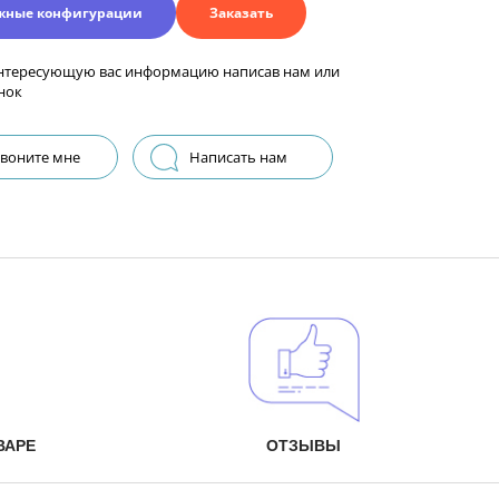
жные конфигурации
Заказать
нтересующую вас информацию написав нам или
нок
воните мне
Написать нам
ВАРЕ
ОТЗЫВЫ