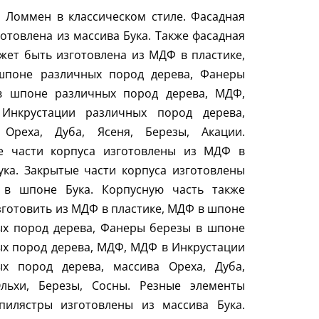
 Ломмен в классическом стиле. Фасадная
готовлена из массива Бука. Также фасадная
жет быть изготовлена из МДФ в пластике,
поне различных пород дерева, Фанеры
в шпоне различных пород дерева, МДФ,
нкрустации различных пород дерева,
 Ореха, Дуба, Ясеня, Березы, Акации.
е части корпуса изготовлены из МДФ в
ка. Закрытые части корпуса изготовлены
в шпоне Бука. Корпусную часть также
готовить из МДФ в пластике, МДФ в шпоне
ых пород дерева, Фанеры березы в шпоне
х пород дерева, МДФ, МДФ в Инкрустации
ых пород дерева, массива Ореха, Дуба,
Ольхи, Березы, Сосны. Резные элементы
 пилястры изготовлены из массива Бука.