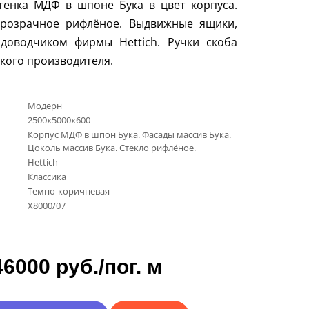
тенка МДФ в шпоне Бука в цвет корпуса.
прозрачное рифлёное. Выдвижные ящики,
 доводчиком фирмы
Hettich
. Ручки скоба
кого производителя.
Модерн
2500х5000х600
Корпус МДФ в шпон Бука. Фасады массив Бука.
Цоколь массив Бука. Стекло рифлёное.
Hettich
Классика
Темно-коричневая
Х8000/07
46000 руб./пог. м